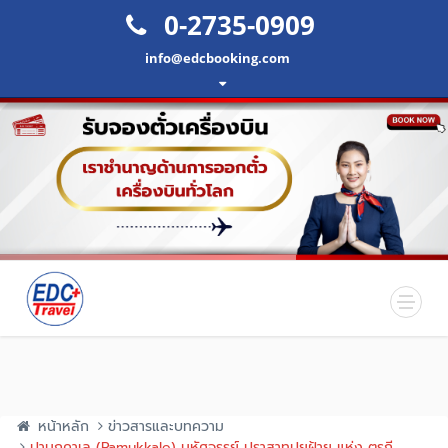
0-2735-0909
info@edcbooking.com
หน้าหลัก
ข่าวสารและบทความ
ปามุกคาเล (Pamukkale) มหัศจรรย์ ปราสาทปุยฝ้าย แห่ง ตุรกี