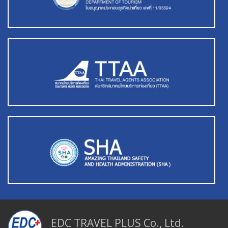
EDC TRAVEL PLUS Co., Ltd.