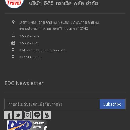
บริษัท อีดีซี ทราเวิล พลัส จำกัด
เลขที่ 5 ซอยรามคำแหง 60 แยก 9 ถนนรามคำแหง
แขวงหัวหมาก เขตบางกะปิ กรุงเทพฯ 10240
02-735-0909
02-735-2345
084-772-0110, 086-366-2511
087-586-0909
EDC Newsletter
Subscribe