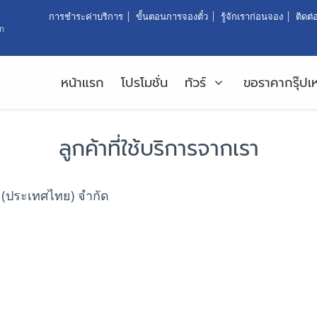
การชำระค่าบริการ
ขั้นตอนการจองตั๋ว
รู้จักเราก่อนจอง
ติดต่
m
หน้าแรก
โปรโมชั่น
ทัวร์
ขอราคากรุ๊ปเ
ลูกค้าที่ใช้บริการจากเรา
์ (ประเทศไทย) จำกัด