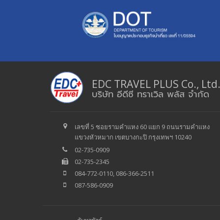
EDC TRAVEL PLUS Co., Ltd
บริษัท อีดีซี ทราเวิล พลัส จำกัด
เลขที่ 5 ซอยรามคำแหง 60 แยก 9 ถนนรามคำแหง
แขวงหัวหมาก เขตบางกะปิ กรุงเทพฯ 10240
02-735-0909
02-735-2345
084-772-0110, 086-366-2511
087-586-0909