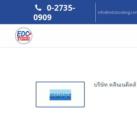
0-2735-
info@edcbooking.co
0909
บริษัท คลีนเนติคส