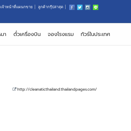
อเจ้าหน้าที่แผนกขาย
ลูกค้ากรุ๊ปล่าสุด
หมา
ตั๋วเครื่องบิน
จองโรงแรม
ทัวร์ในประเทศ
http://cleanaticthailand.thailandpages.com/