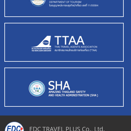
EDC TRAVEL PLUS Co., Ltd.