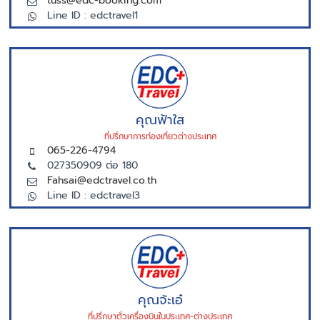
tuss@edc-booking.com
Line ID : edctravel1
คุณฟ้าใส
ที่ปรึกษาการท่องเที่ยวต่างประเทศ
065-226-4794
027350909 ต่อ 180
Fahsai@edctravel.co.th
Line ID : edctravel3
คุณจ้ะเอ๋
ที่ปรึกษาตั่วเครื่องบินในประเทศ-ต่างประเทศ