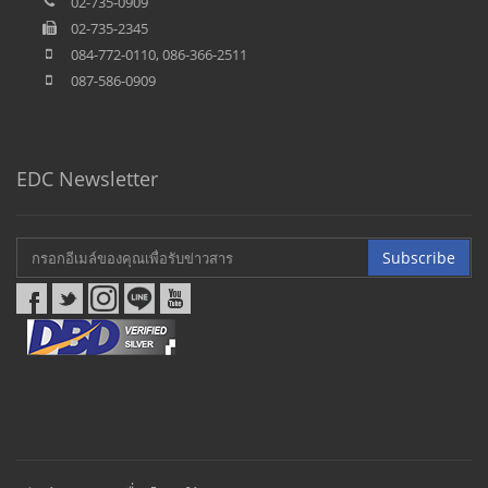
02-735-0909
02-735-2345
084-772-0110, 086-366-2511
087-586-0909
EDC Newsletter
Subscribe