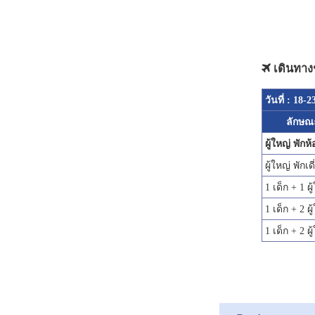
เดินทาง
วันที่ : 18-2
ลักษณ
ผู้ใหญ่ พักห้อ
ผู้ใหญ่ พักเด
1 เด็ก + 1 ผู
1 เด็ก + 2 ผู
1 เด็ก + 2 ผู