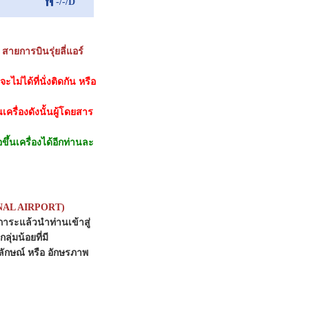
-/-/D
์
สายการบินรุ่ยลี่แอร์
ม่ได้ที่นั่งติดกัน หรือ
ครื่องดังนั้นผู้โดยสาร
ขึ้นเครื่องได้อีกท่านละ
IONAL AIRPORT)
าระแล้วนำท่านเข้าสู่
ลุ่มน้อยที่มี
กษณ์ หรือ อักษรภาพ