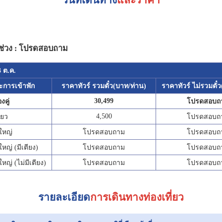
วันที่เดินทาง
และราคา
ช่วง : โปรดสอบถาม
3 ต.ค.
ะการเข้าพัก
ราคาทัวร์ รวมตั๋ว(บาท/ท่าน)
ราคาทัวร์ ไม่รวมตั๋
30,499
งคู่
โปรดสอบถ
4,500
ี่ยว
โปรดสอบถ
้ใหญ่
โปรดสอบถาม
โปรดสอบถ
้ใหญ่ (มีเตียง)
โปรดสอบถาม
โปรดสอบถ
้ใหญ่ (ไม่มีเตียง)
โปรดสอบถาม
โปรดสอบถ
รายละเอียด
การเดินทางท่องเที่ยว