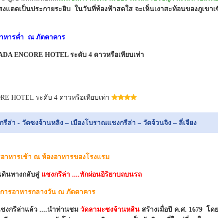
งแดดเป็นประกายระยิบ ในวันที่ท้องฟ้าสดใส จะเห็นเงาสะท้อนของภูเขาเซี
รอาหารค่ำ ณ ภัตตาคาร
MADA ENCORE HOTEL ระดับ 4 ดาวหรือเทียบเท่า
 HOTEL ระดับ 4 ดาวหรือเทียบเท่า
กรีล่า - วัดซงจ้านหลิง – เมืองโบราณแชงกรีล่า – วัดจ้วนจิง – ลี่เจียง
ารอาหารเช้า ณ ห้องอาหารของโรงแรม
ดินทางกลับสู่
แชงกรีล่า ....พักผ่อนอิริยาบถบนรถ
ริการอาหารกลางวัน ณ ภัตตาคาร
แชงกรีล่าแล้ว ....นำท่านชม
วัดลามะซงจ้านหลิน
สร้างเมื่อปี ค.ศ. 1679 โด