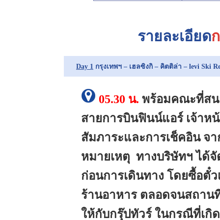
รายละเอียด
ก
Day 1
กรุงเทพฯ – เฮลซิงกิ – คิตติล่า – levi Ski R
05.30 น.
พร้อมคณะที่สนา
สายการบินฟินน์แอร์ เจ้าห
สัมภาระและการเช็คอิน จาก
หมายเหตุ
ทางบริษัทฯ ได้จ
ก่อนการเดินทาง โดยซื้อตั๋วเ
ร้านอาหาร ตลอดจนสถานที่เ
ให้กับกรุ๊ปทัวร์ ในกรณีที่เก