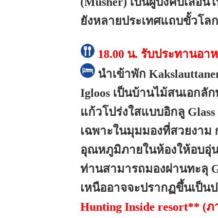
(Musher) เป็นผู้บังคับเลื่
ยังหลายประเทศแถบขั้วโล
18.00 น.
รับประทานอาห
นำเข้าพัก Kakslauttanen
Igloos เป็นบ้านไม้สนเอกล
แก้วโปร่งใสแบบอิกลู Glass
เฉพาะในมุมมองที่สวยงาม ก
อุณหภูมิภายในห้องให้อบอุ่
ท่านสามารถมองผ่านทะลุ Gl
เหนืออาจจะปรากฏขึ้นเป็น
Hunting Inside resort** 