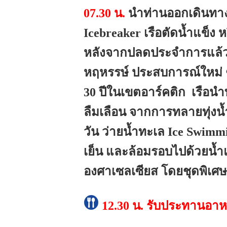
07.30 น.
นำท่านออกเดินทาง
Icebreaker เรือตัดน้ำแข็ง ห
หลังจากปลดประจำการแล้ว น
หฤหรรษ์ ประสบการณ์ใหม่ 
30 ปีในเขตอาร์คติก
เรือนำ
ลืมเลือน จากการทลายทุ่งน้
วัน ว่ายน้ำทะเล Ice Swimm
เย็น และล้อมรอบไปด้วยน้ำแข
องศาเซลเซียส โดยชุดพิเศษ
12.30 น.
รับประทานอาห