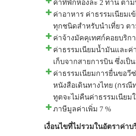
ค่าที่พักห้องละ 2 ท่าน ตาม
ค่าอาหาร ค่าธรรมเนียมเ
ทุกชนิดสำหรับนำเที่ยว ตา
ค่าจ้างมัคคุเทศก์คอยบริ
ค่าธรรมเนียมน้ำมันและค่า
เก็บจากสายการบิน ซึ่งเป็น
ค่าธรรมเนียมการยื่นขอวีซ่า
หนังสือเดินทางไทย (กรณี
ทูตจะไม่คืนค่าธรรมเนียมใ
ภาษีมูลค่าเพิ่ม 7 %
เงื่อนไขที่ไม่รวมในอัตราค่าบ