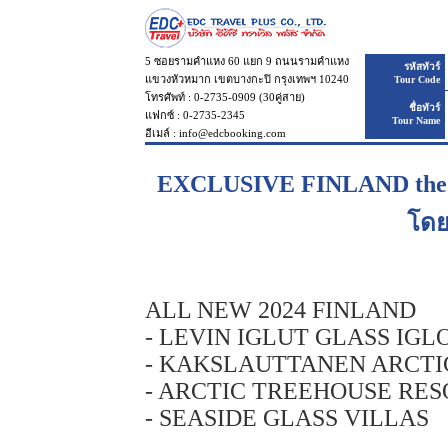
5 ซอยรามคำแหง 60 แยก 9 ถนนรามคำแหง
รหัสทัวร์
แขวงหัวหมาก เขตบางกะปิ กรุงเทพฯ 10240
Tour Code
โทรศัพท์ : 0-2735-0909 (30คู่สาย)
ชื่อทัวร์
แฟกซ์ : 0-2735-2345
Tour Name
อีเมล์ : info@edcbooking.com
EXCLUSIVE FINLAND the 4 Be
โดย
ALL NEW 2024 FINLAND
- LEVIN IGLUT GLASS IG
- KAKSLAUTTANEN ARCTI
- ARCTIC TREEHOUSE RE
- SEASIDE GLASS VILLAS