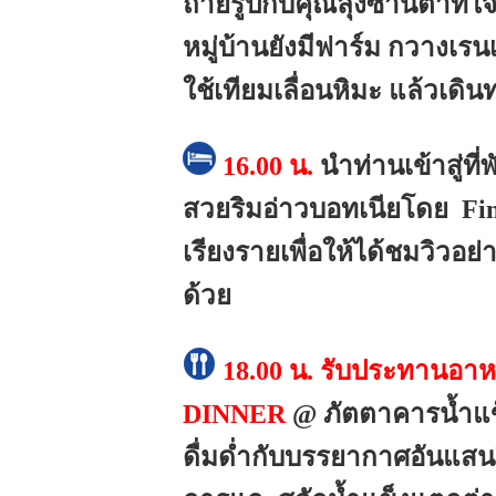
ถ่ายรูปกับคุณลุงซานต้าที่ใ
หมู่บ้านยังมีฟาร์ม กวางเร
ใช้เทียมเลื่อนหิมะ แล้วเดิน
16.00 น.
นำท่านเข้าสู่ท
สวยริมอ่าวบอทเนียโดย Finn
เรียงรายเพื่อให้ได้ชมวิวอย
ด้วย
18.00 น.
รับประทานอา
DINNER
@ ภัตตาคารน้ำแข็
ดื่มด่ำกับบรรยากาศอันแสน