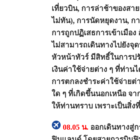
เที่ยวบิน, การล่าช้าของสาย
ไม่ทัน), การนัดหยุดงาน, 
การถูกปฏิเสธการเข้าเมือง 
ไม่สามารถเดินทางไปยังจ
หัวหน้าทัวร์ มีสิทธิ์ในกา
เงินค่าใช้จ่ายต่าง ๆ ที่ท่า
การตกลงชำระค่าใช้จ่ายต่าง
ใด ๆ ที่เกิดขึ้นนอกเหนือ จ
ให้ท่านทราบ เพราะเป็นสิ่งท
08.05 น.
ออกเดินทางสู่ก
ฟินแลนด์ โดยสายการบินฟินน์