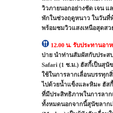
วิวภายนอกอย่างชัด เจน แ
พักในช่วงฤดูหนาว ในวันที่
พร้อมชมวิวแสงเหนือสุดสว
12.00 น.
รับประทานอาห
บ่าย
นำท่านสัมผัสกับประสบก
Safari (1 ช.ม.) ฮัสกี้เป็นสุ
ใช้ในการลากเลื่อนบรรทุกสิ่
ไปด้วยน้ำแข็งและหิมะ ฮัสกี้
ที่มีประสิทธิภาพในการลากเ
ทั้งหมดนอกจากนี้สุนัขลากเล