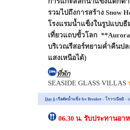
การแกะสลักน้ำแข็งแตกต่า
รวมไปถึงการสร้าง Snow Ho
โรงแรมน้ำแข็งในรูปแบบธีมต่
เที่ยวแถบขั้วโลก
**Aurora
บริเวณรีสอร์ทยามค่ำคื
แสงเหนือได้)
ที่พัก
SEASIDE GLASS VILLAS
Day 6
เรือตัดน้ำแข็ง Ice Breaker - โรวาเนียมิ - เ
06.30 น.
รับประทานอาหา