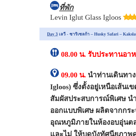
ที่พัก
Levin Iglut Glass Igloos
Day 3
เลวี - ซาริเซลก้า – Husky Safari – Kaksla
08.00 น.
รับประทานอาหา
09.00 น.
นำท่านเดินทางส
Igloos) ซึ่งตั้งอยู่เหนือเส้
สัมผัสประสบการณ์พิเศษ นำเข
ออกแบบพิเศษ ผลิตจากกระ
อุณหภูมิภายในห้องอบอุ่นตล
และไม่ ให้บดบังทัศนียภาพ