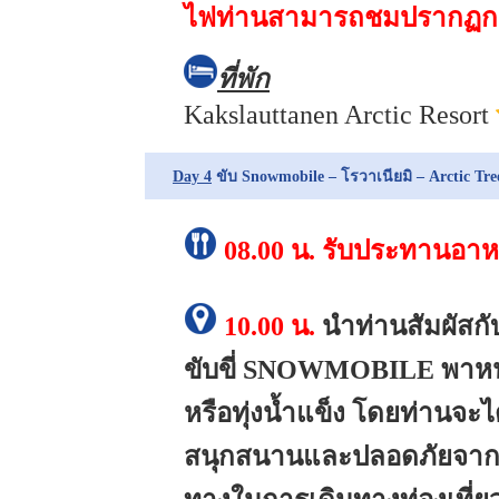
ไฟท่านสามารถชมปรากฏกา
ที่พัก
Kakslauttanen Arctic Resort
Day 4
ขับ Snowmobile – โรวาเนียมิ – Arctic Tre
08.00 น.
รับประทานอาหา
10.00 น.
นำท่านสัมผัสก
ขับขี่ SNOWMOBILE พาหนะ
หรือทุ่งน้ำแข็ง โดยท่านจะไ
สนุกสนานและปลอดภัยจากเจ้