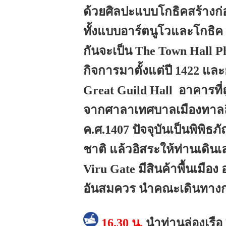
ด้วยศิลปะแบบโกธิคสร้างก่
ทั้งแบบอาร์ตนูโวและโกธิค 
กันจะเป็น The Town Hall P
กิจการมาตั้งแต่ปี 1422 แล
Great Guild Hall อาคารที่ถ
จากศาลาเทศบาลเมืองทาลลิ
ค.ศ.1407 ปัจจุบันเป็นพิพิธ
ชาติ แล้วอิสระให้ท่านเดินเ
Viru Gate มีสินค้าพื้นเมือง
อันสมควร นำคณะเดินทางกลั
16.30 น.
นำท่านล่องเรือ 