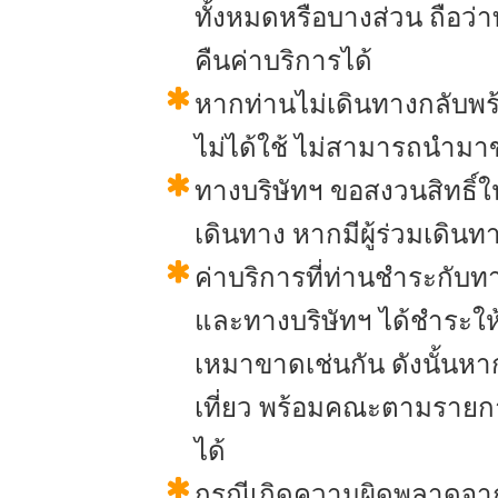
ทั้งหมดหรือบางส่วน ถือว่า
คืนค่าบริการได้
หากท่านไม่เดินทางกลับพร้อ
ไม่ได้ใช้ ไม่สามารถนำมาข
ทางบริษัทฯ ขอสงวนสิทธิ์
เดินทาง หากมีผู้ร่วมเดิน
ค่าบริการที่ท่านชำระกั
และทางบริษัทฯ ได้ชำระให
เหมาขาดเช่นกัน ดังนั้นหาก
เที่ยว พร้อมคณะตามรายการ
ได้
กรณีเกิดความผิดพลาดจากต