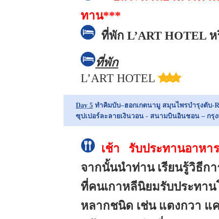
ทาน***
ที่พัก
L’ART HOTEL หรื
ที่พัก
L’ART HOTEL
Day 5
ทำคิมบับ–ฮอกเกตนามู สมุนไพรบำรุงตับ-
ซุปเปอร์ละลายเงินวอน - สนามบินอินชอน – กรุ
เช้า รับประทานอาหารเช
จากนั้นนำท่าน เรียนรู้วิธี
ที่คนเกาหลีนิยมรับประทา
หลากชนิด เช่น แตงกวา แครอ