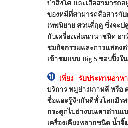
ป่าสิงโต และเสือสามารถอยู
ของหมีที่สามารถสื่อสารกับค
เทพนิยาย สวนสี่ฤดู ซึ่งจ
กับเครื่องเล่นนานาชนิด อา
ชมกิจกรรมและการแสดงต่าง
เข้าชมแบบ Big 5 ชอบปิ้งใ
เที่ยง รับประทานอาหารก
บริการ หมูย่างเกาหลี หรือ คา
ชื่อและรู้จักกันดีทั่วโลกม
กระดูกไปย่างบนเตาถ่านแบบ
เครื่องเคียงหลากชนิด น้ำจิ้