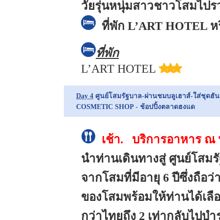
วัยรุ่นหนุ่มสาวชาวโสมไปรว
ที่พัก
L’ART HOTEL หรื
ที่พัก
L’ART HOTEL
Day 4
ศูนย์โสมรัฐบาล-ผ่านชมบลูเฮาส์-ใส่ชุดฮัน
COSMETIC SHOP - ช้อปปิ้งตลาดฮงแด
เช้า. บริการอาหาร ณ ห้
นำท่านเดินทางสู่ ศูนย์โสม
จากโสมที่มีอายุ 6 ปีซึ่งถือ
ของโสมพร้อมให้ท่านได้เลือ
กว่าไทยถึง 2 เท่ากลับไปบำร