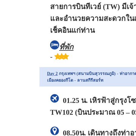
สายการบินทีเวย์ (TW) มีเจ
และอำนวยความสะดวกในเรื
เช็คอินแก่ท่าน
ที่พัก
-
Day 2
กรุงเทพฯ (สนามบินสุวรรณภูมิ) - ท่าอาก
เมืองคยองกีโด - ลานสกีรีสอร์ท
01.25 น.
เหิรฟ้าสู่กรุง
TW102 (บินประมาณ 05 – 0
08.50น. เดินทางถึงท่