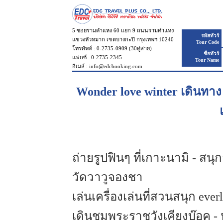
5 ซอยรามคำแหง 60 แยก 9 ถนนรามคำแหง
รหัสทัวร์
แขวงหัวหมาก เขตบางกะปิ กรุงเทพฯ 10240
Tour Code
โทรศัพท์ : 0-2735-0909 (30คู่สาย)
ชื่อทัวร์
แฟกซ์ : 0-2735-2345
Tour Name
อีเมล์ : info@edcbooking.com
Wonder love winter เดินทาง ธ
ถ่ายรูปฟินๆ ที่เกาะนามิ - สน
วัดวาวูจองชา
เล่นเครื่องเล่นที่สวนสนุก ever
เดินชมพระราชวังเคียงบ๊อค - 