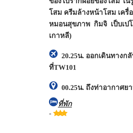
ของใบรากฝอยของโสม ใน
โสม ครีมล้างหน้าโสม เคร
หมอนสุขภาพ กิมจิ เป็บเปโร้
เกาหลี)
20.25น.
ออกเดินทางกลั
ที่TW101
00.25น.
ถึงท่าอากาศยา
ที่พัก
-