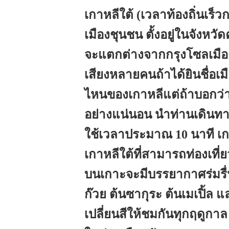
เกาหลีใต้ (เวลาท้องถิ่นเร็ว
เมืองชุนชน ตั้งอยู่ในจังหวั
จะแตกต่างจากกรุงโซลเมือง
เสียงหลายคนถ้าได้ยินชื่อเมื
ไหนของเกาหลีแต่ถ้าบอกว่า
อย่างแน่นอน นำท่านเดินทางส
ใช้เวลาประมาณ 10 นาที เกาะ
เกาหลีใต้ที่สามารถท่องเที่ย
บนเกาะจะมีบรรยากาศร่มรื่
ก๊วย ต้นซากุระ ต้นเมเปิ้ล 
เปลี่ยนสีให้ชมกันทุกฤดูกา