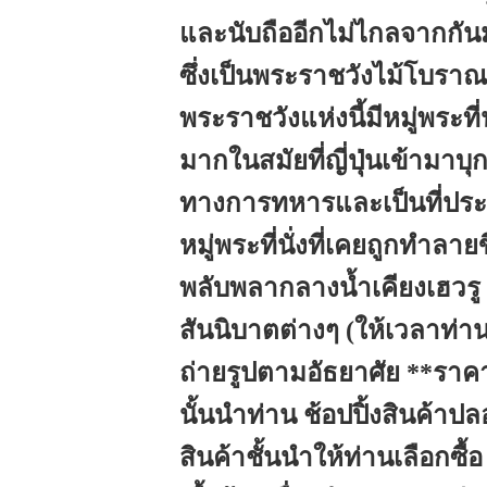
และนับถืออีกไม่ไกลจากกัน
ซึ่งเป็นพระราชวังไม้โบราณที
พระราชวังแห่งนี้มีหมู่พระที
มากในสมัยที่ญี่ปุ่นเข้ามาบุ
ทางการทหารและเป็นที่ประทั
หมู่พระที่นั่งที่เคยถูกทำลา
พลับพลากลางน้ำเคียงเฮวรู
สันนิบาตต่างๆ (ให้เวลาท่
ถ่ายรูปตามอัธยาศัย **ราคา
นั้นนำท่าน ช้อปปิ้งสินค้าปลอด
สินค้าชั้นนำให้ท่านเลือกซ