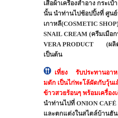
เสื้อผ้าเครื่องสำอาง กระเ
นั้น นำท่านไปช้อปปิ้งที่ ศู
เกาหลี(COSMETIC SHOP
SNAIL CREAM (ครีมเมือก
VERA PRODUCT (ผลิตภั
เป็นต้น
เที่ยง รับประทานอาหารก
มดัก เป็นไก่พะโล้ผัดกับวุ
ข้าวสวยร้อนๆ พร้อมเครื่อง
นำท่านไปที่ ONION CAFÉ 
และตกแต่งในสไตล์บ้านฮันอ