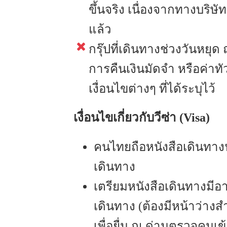
ขึ้นจริง เนื่องจากทางบริษั
แล้ว
กรุ๊ปที่เดินทางช่วงวันหยุด
การคืนเงินมัดจำ หรือค่าทั
เงื่อนไขต่างๆ ที่ได้ระบุไว้
เงื่อนไขเกี่ยวกับวีซ่า (Visa)
คนไทยถือหนังสือเดินทางป
เดินทาง
เตรียมหนังสือเดินทางมีอา
เดินทาง (ต้องมีหน้าว่างส
เพื่อยื่น ณ ด่านตรวจคนเข้