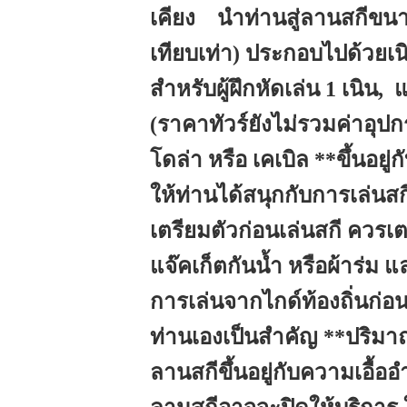
เคียง นำท่านสู่ลานสกีขน
เทียบเท่า) ประกอบไปด้วยเนิน
สำหรับผู้ฝึกหัดเล่น 1 เนิน,
(ราคาทัวร์ยังไม่รวมค่าอุปก
โดล่า หรือ เคเบิล **ขึ้นอยู่
ให้ท่านได้สนุกกับการเล่นสกี
เตรียมตัวก่อนเล่นสกี ควรเตร
แจ๊คเก็ตกันนํ้า หรือผ้าร่
การเล่นจากไกด์ท้องถิ่นก่
ท่านเองเป็นสำคัญ **ปริม
ลานสกีขึ้นอยู่กับความเอื้