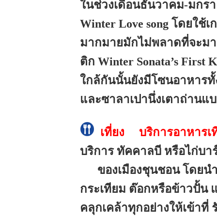
ในช่วงเดือนธันวาคม-มกราคม 
Winter Love song โดยใช้เกา
มากมายมักไม่พลาดที่จะมา
ติก Winter Sonata’s First Kis
ใกล้กันนั้นยังมีโซนอาหารทั
และซาลาเปานึ่งเตาถ่า
เที่ยง บริการอาหารเที่ย
บริการ ทัคคาลบี หรือไก่บ
ของเมืองชุนชอน โดยนำไก่
กระเทียม ต๊อกหรือข้าวปั
คลุกเคล้าทุกอย่างให้เข้าที