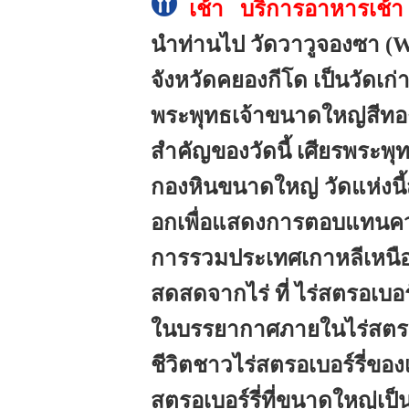
เช้า บริการอาหารเช้า ณ 
นำท่านไป วัดวาวูจองซา (Wa
จังหวัดคยองกีโด เป็นวัดเก่าแ
พระพุทธเจ้าขนาดใหญ่สีทองอ
สำคัญของวัดนี้ เศียรพระพุทธ
กองหินขนาดใหญ่ วัดแห่งนี้
อกเพื่อแสดงการตอบแทนค
การรวมประเทศเกาหลีเหนือ
สดสดจากไร่ ที่ ไร่สตรอเบอร
ในบรรยากาศภายในไร่สตรอเบอ
ชีวิตชาวไร่สตรอเบอร์รี่ของ
สตรอเบอร์รี่ที่ขนาดใหญ่