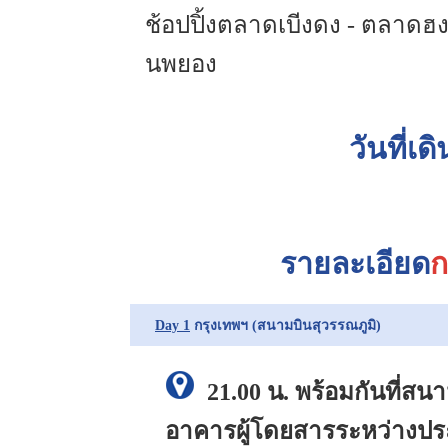
ช้อปปิ้งตลาดเบีงดง - ตลาดฮง
นพยอง
วันที่เด
รายละเอียด
ก
Day 1
กรุงเทพฯ (สนามบินสุวรรณภูมิ)
21.00 น.
พร้อมกันที่สน
อาคารผู้โดยสารระหว่างปร