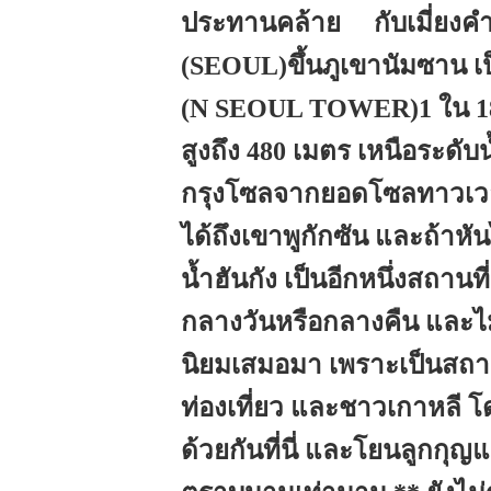
ประทานคล้าย กับเมี่ยงคำ
(SEOUL)ขึ้นภูเขานัมซาน เป
(N SEOUL TOWER)1 ใน 18 ห
สูงถึง 480 เมตร เหนือระด
กรุงโซลจากยอดโซลทาวเวอ
ได้ถึงเขาพูกักซัน และถ้าหั
น้ำฮันกัง เป็นอีกหนึ่งสถาน
กลางวันหรือกลางคืน และไม่
นิยมเสมอมา เพราะเป็นสถานท
ท่องเที่ยว และชาวเกาหลี 
ด้วยกันที่นี่ และโยนลูกกุ