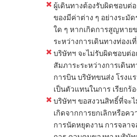
ผู้เดินทางต้องรับผิดชอบต่
ของมีค่าต่าง ๆ อย่างระมั
ใด ๆ หากเกิดการสูญหายของ
ระหว่างการเดินทางท่องเที
บริษัทฯ จะไม่รับผิดชอบต
สัมภาระระหว่างการเดินท
การบิน บริษัทขนส่ง โรงแ
เป็นตัวแทนในการ เรียกร้อง
บริษัทฯ ขอสงวนสิทธิ์ที่จะ
เกิดจากการยกเลิกหรือคว
การนัดหยุดงาน การจลาจล ก
การ ควบคุมของทางบริษัทฯ หร