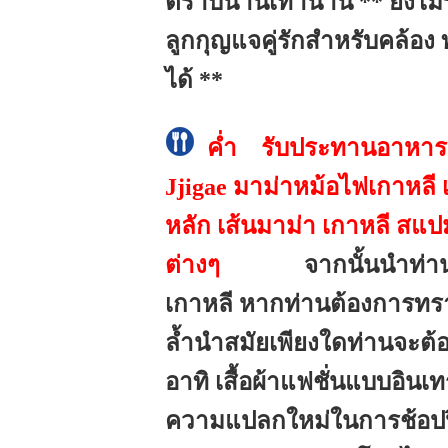
ตราบนานเท่านาน ** ยังไม่
ลูกกุญแจคู่รักสำหรับคล้
ได้ **
ค่ำ รับประทานอาหารเที
Jjigae มาม่าหม้อไฟเกาหล
หลัก เส้นมาม่า เกาหลี สแปม
ต่างๆ
จากนั้นนำท่านช้
เกาหลี หากท่านต้องการทรา
ล้ำนำสมัยเพียงใดท่านจะต้องม
อาทิ เสื้อผ้าแฟชั่นแบบอินเ
ความแปลกใหม่ในการช้อปปิ้งอ