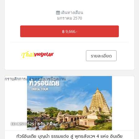
เดินทางเดือน
มกราคม 2570
฿ 9,666.-
รายละเอียด
กราบสักการะ 4 พุทธสังเวชนียสถาน
EDC2510525
8 วัน 7 คืน
ทัวร์อินเดีย บุญนำ ธรรมแต่ง สู่ พุทธสังเวฯ 4 แห่ง อินเดีย