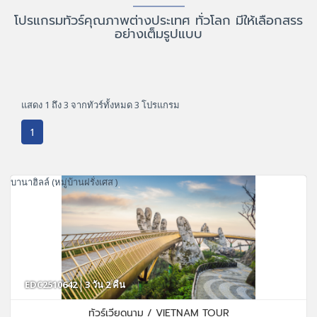
โปรแกรมทัวร์คุณภาพต่างประเทศ ทั่วโลก มีให้เลือกสรร
อย่างเต็มรูปแบบ
แสดง 1 ถึง 3 จากทัวร์ทั้งหมด 3 โปรแกรม
1
บานาฮิลล์ (หมู่บ้านฝรั่งเศส )
EDC2510642
3 วัน 2 คืน
ทัวร์เวียดนาม / VIETNAM TOUR