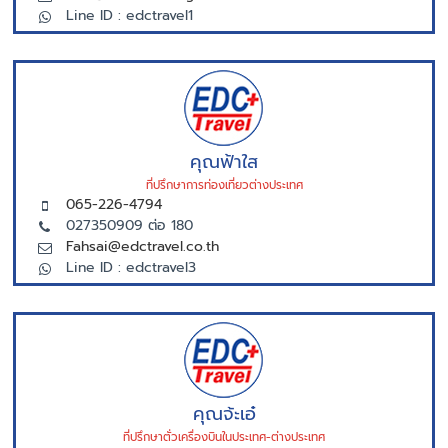
Line ID : edctravel1
คุณฟ้าใส
ที่ปรึกษาการท่องเที่ยวต่างประเทศ
065-226-4794
027350909 ต่อ 180
Fahsai@edctravel.co.th
Line ID : edctravel3
คุณจ้ะเอ๋
ที่ปรึกษาตั่วเครื่องบินในประเทศ-ต่างประเทศ