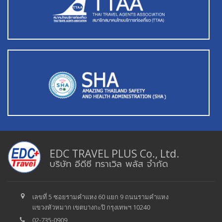
EDC TRAVEL PLUS Co., Ltd.
บริษัท อีดีซี ทราเวิล พลัส จำกัด
เลขที่ 5 ซอยรามคำแหง 60 แยก 9 ถนนรามคำแหง
แขวงหัวหมาก เขตบางกะปิ กรุงเทพฯ 10240
02-735-0909