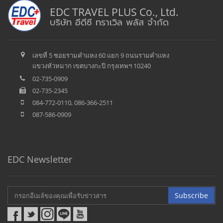
EDC TRAVEL PLUS Co., Ltd.
บริษัท อีดีซี ทราเวิล พลัส จำกัด
เลขที่ 5 ซอยรามคำแหง 60 แยก 9 ถนนรามคำแหง
แขวงหัวหมาก เขตบางกะปิ กรุงเทพฯ 10240
02-735-0909
02-735-2345
084-772-0110, 086-366-2511
087-586-0909
EDC Newsletter
Subscribe