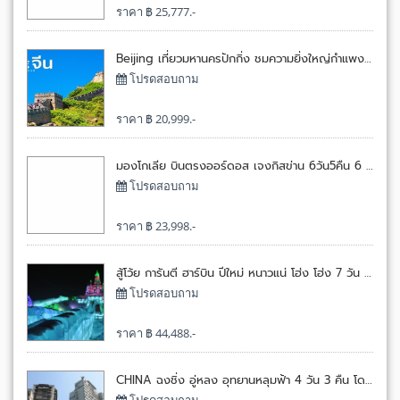
ราคา ฿ 25,777.-
Beijing เที่ยวมหานครปักกิ่ง ชมความยิ่งใหญ่กำแพงเมือง FREEDAY 6 วัน 4 คืน โดยไทย เวียด เจ็ท[VZ]
โปรดสอบถาม
ราคา ฿ 20,999.-
​มองโกเลีย บินตรงออร์ดอส เจงกิสข่าน 6วัน5คืน 6 วัน 5 คืน โดยแอร์เอเชีย[FD]
โปรดสอบถาม
ราคา ฿ 23,998.-
สู้โว้ย การันตี ฮาร์บิน ปีใหม่ หนาวแน่ โฮ่ง โฮ่ง 7 วัน 5 คืน โดยไทยแอร์เอเชียเอ๊กซ์[XJ]
โปรดสอบถาม
ราคา ฿ 44,488.-
CHINA ฉงชิ่ง อู่หลง อุทยานหลุมฟ้า 4 วัน 3 คืน โดยแอร์เอเชีย[FD]