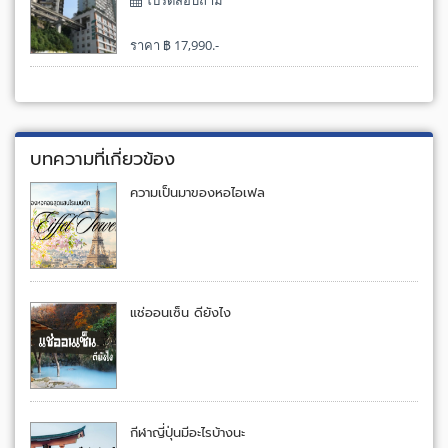
โปรดสอบถาม
ราคา ฿ 17,990.-
บทความที่เกี่ยวข้อง
ความเป็นมาของหอไอเฟล
แช่ออนเซ็น ดียังไง
กีฬาญี่ปุ่นมีอะไรบ้างนะ