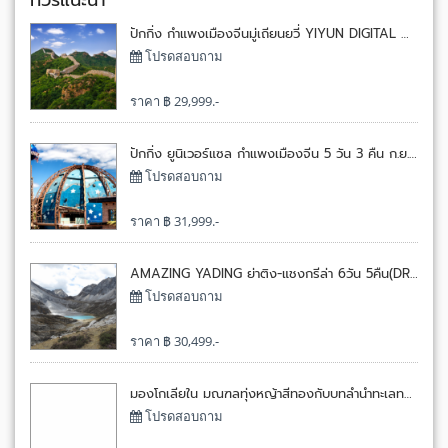
ทัวร์แนะนำ
ปักกิ่ง กำแพงเมืองจีนมู่เถียนยวี่ YIYUN DIGITAL ART CENTER 5 วัน 4 คืน ก.ย.-ธ.ค.68 5 วัน 4 คืน โดยแอร์ ไชน่า[CA]
โปรดสอบถาม
ราคา ฿ 29,999.-
ปักกิ่ง ยูนิเวอร์แซล กำแพงเมืองจีน 5 วัน 3 คืน ก.ย.-ธ.ค.68 5 วัน 3 คืน โดยแอร์ ไชน่า[CA]
โปรดสอบถาม
ราคา ฿ 31,999.-
AMAZING YADING ย่าติง-แชงกรีล่า 6วัน 5คืน(DR)18-23 ต.ค.2568 6 วัน 5 คืน โดยหยุยลี่ แอร์ไลน์ [DR]
โปรดสอบถาม
ราคา ฿ 30,499.-
มองโกเลียใน มณฑลทุ่งหญ้าสีทองกับบทลำนำทะเลทราย 6 วัน 5 คืน 6 วัน 5 คืน โดยแอร์เอเชีย[FD]
โปรดสอบถาม