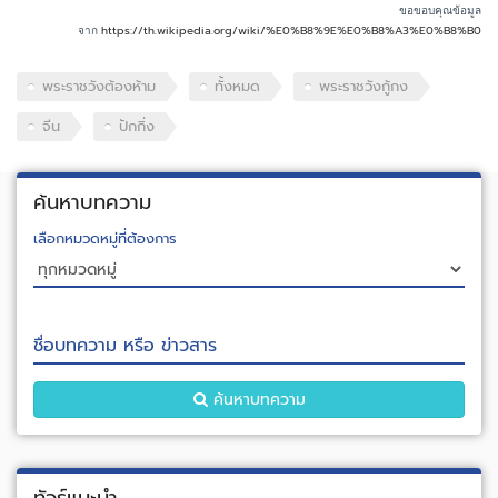
ขอขอบคุณข้อมูล
จาก
https://th.wikipedia.org/wiki/%E0%B8%9E%E0%B8%A3%E0%B8%B0
พระราชวังต้องห้าม
ทั้งหมด
พระราชวังกู้กง
จีน
ปักกิ่ง
ค้นหาบทความ
เลือกหมวดหมู่ที่ต้องการ
ชื่อบทความ หรือ ข่าวสาร
ค้นหาบทความ