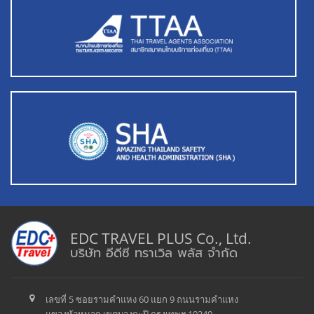
EDC TRAVEL PLUS Co., Ltd.
บริษัท อีดีซี ทราเวิล พลัส จำกัด
เลขที่ 5 ซอยรามคำแหง 60 แยก 9 ถนนรามคำแหง