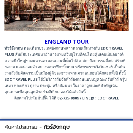
ENGLAND TOUR
ทัวร์อังกฤษ
ท่องเที่ยวประเทศอังกฤษหลากหลายเส้นทางกับ
EDC TRAVEL
PLUS
สัมผัสประเทศมหาอำนาจแห่งทวีปยุโรปที่คนไทยคุ้นเคยเป็นอย่างดี
ความยิ่งใหญ่ของมหานครลอนดอนที่เต็มไปด้วยสถาปัตยกรรมสิ่งก่อสร้างที่
งดงาม และน่าจดจำ อย่างหอนาฬิกาบิ๊กเบน หรือพระราชวังวินเซอร์ เป็นต้น
รวมถึงสัมผัสความเป็นเมืองผู้ดีของชาวมหานครลอนดอนได้ตลอดทั้งปี ทั้งนี้
EDC TRAVEL PLUS
ได้มีบริการรับจัดทัวร์อังกฤษแบบหมู่คณะกรุ๊ปทัวร์ กรุ๊ป
เหมา ท่องเที่ยว ดุงาน ประชุม หรือสัมมนา ในราคาถูกและที่สำคัญเน้น
คุณภาพเพื่อคุณลูกค้าอย่างดีเยี่ยม จองได้แล้ววันนี้
ติดตามโปรโมชั่นดี๊ดี..ได้ที่
02-735-0909 / LINE@ : EDCTRAVEL
ค้นหาโปรแกรม -
ทัวร์อังกฤษ