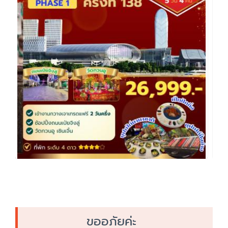
ขออภัยค่ะ