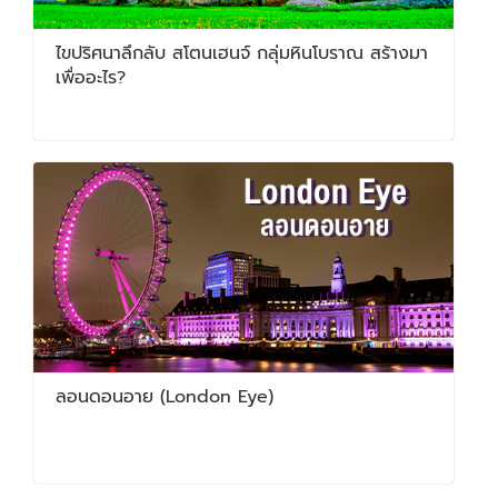
ไขปริศนาลึกลับ สโตนเฮนจ์ กลุ่มหินโบราณ สร้างมา
เพื่ออะไร?
ลอนดอนอาย (London Eye)