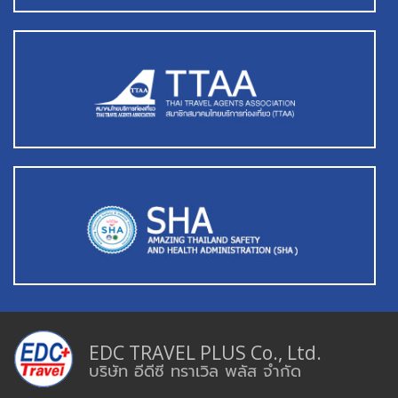
EDC TRAVEL PLUS Co., Ltd.
บริษัท อีดีซี ทราเวิล พลัส จำกัด