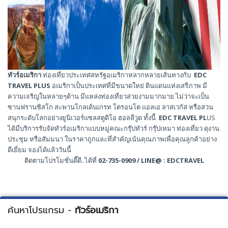
ทัวร์อเมริกา
ท่องเที่ยวประเทศสหรัฐอเมริกาหลากหลายเส้นทางกับ
EDC
TRAVEL PLUS
อเมริกาเป็นประเทศที่มีขนาดใหย่ ดินแดนแห่งเสรีภาพ มี
ความเจริญในหลายๆด้าน มีแหล่งท่องเที่ยวสวยงามมากมาย ไม่ว่าจะเป็น
ซานฟรานซิสโก สะพานโกลเด้นเกรท โตรอนโต แอลเอ ลาสเวกัส หรือสวน
สนุกระดับโลกอย่างยูนิเวอร์แซลสตูดิโอ ฮอลลีวูด ทั้งนี้
EDC TRAVEL PL
US
ได้มีบริการรับจัดทัวร์อเมริกาแบบหมู่คณะกรุ๊ปทัวร์ กรุ๊ปเหมา ท่องเที่ยว ดุงาน
ประชุม หรือสัมมนา ในราคาถูกและที่สำคัญเน้นคุณภาพเพื่อคุณลูกค้าอย่าง
ดีเยี่ยม จองได้แล้ววันนี้
ติดตามโปรโมชั่นดี๊ดี..ได้ที่
02-735-0909 / LINE@ : EDCTRAVEL
ค้นหาโปรแกรม -
ทัวร์อเมริกา