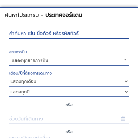
ค้นหาโปรแกรม -
ประเทศจอร์แดน
คำค้นหา เช่น ชื่อทัวร์ หรือรหัสทัวร์
สายการบิน
แสดงทุกสายการบิน
เดือน/ปีที่ต้องการเดินทาง
หรือ
ช่วงวันที่เดินทาง
หรือ
เทศกาล/วันหยุดต่อเนื่อง