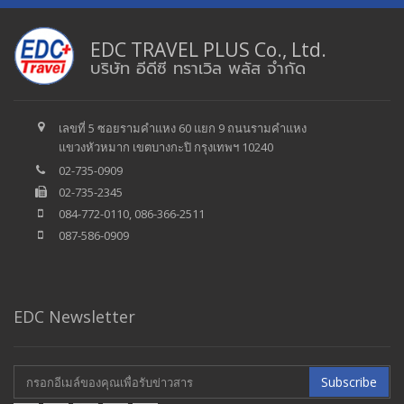
EDC TRAVEL PLUS Co., Ltd.
บริษัท อีดีซี ทราเวิล พลัส จำกัด
เลขที่ 5 ซอยรามคำแหง 60 แยก 9 ถนนรามคำแหง
แขวงหัวหมาก เขตบางกะปิ กรุงเทพฯ 10240
02-735-0909
02-735-2345
084-772-0110, 086-366-2511
087-586-0909
EDC Newsletter
Subscribe