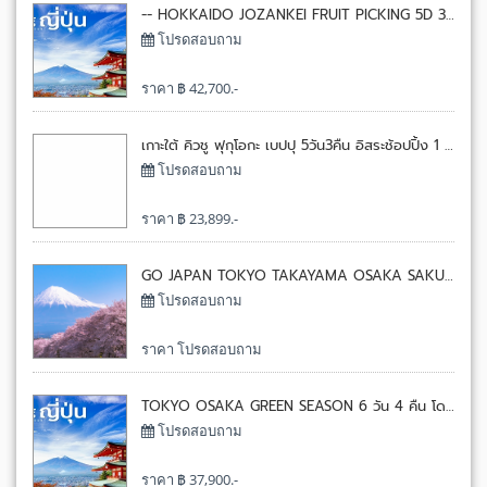
-- HOKKAIDO JOZANKEI FRUIT PICKING 5D 3N XJ 5 วัน 3 คืน โดยไทยแอร์เอเชียเอ๊กซ์[XJ]
โปรดสอบถาม
ราคา ฿ 42,700.-
เกาะใต้ คิวชู ฟุกุโอกะ เบปปุ 5วัน3คืน อิสระช้อปปิ้ง 1 วัน (NOV-DEC 25) 5 วัน 3 คืน โดยไทย เวียด เจ็ท[VZ]
โปรดสอบถาม
ราคา ฿ 23,899.-
GO JAPAN TOKYO TAKAYAMA OSAKA SAKURA 7 วัน 5 คืน โดยการบินไทย[TG]
โปรดสอบถาม
ราคา โปรดสอบถาม
TOKYO OSAKA GREEN SEASON 6 วัน 4 คืน โดยไทยแอร์เอเชียเอ๊กซ์[XJ]
โปรดสอบถาม
ราคา ฿ 37,900.-