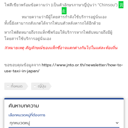
ไฟสีเขียวพร้อมข้อความว่า (เป็นตัวอักษรภาษาญี่ปุ่นว่า “Chinsou”)
賃
走
หมายความว่ามีผู้โดยสารกำลังใช้บริการอยู่นั่นเอง
ทั้งนี้ยังสามารถสังเกตได้จากไฟบนตัวหลังคารถได้อีกด้วย
หากไฟติดหมายถึงรถแท็กซี่พร้อมให้บริการหากไฟดับหมายถึงมีผู้
โดยสารใช้บริการอยู่นั่นเอง
※หมายเหตุ สัญลักษณ์ของแท็กซี่อาจแตกต่างกันไปในแต่ละท้องถิ่น
ขอขอบคุณข้อมูลจาก
https://www.jnto.or.th/newsletter/how-to-
use-taxi-in-japan/
ทั้งหมด
ญี่ปุ่น
ค้นหาบทความ
เลือกหมวดหมู่ที่ต้องการ