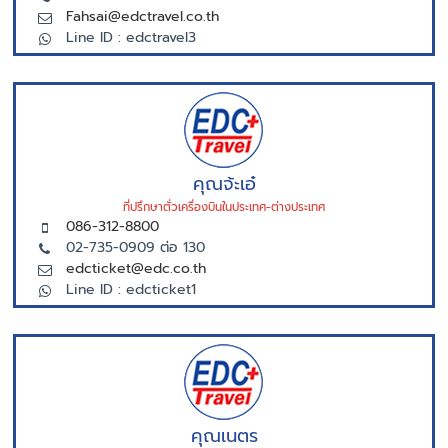
Fahsai@edctravel.co.th
Line ID : edctravel3
คุณจ้ะเอ๋
ที่ปรึกษาตั่วเครื่องบินในประเทศ-ต่างประเทศ
086-312-8800
02-735-0909 ต่อ 130
edcticket@edc.co.th
Line ID : edcticket1
คุณเนตร