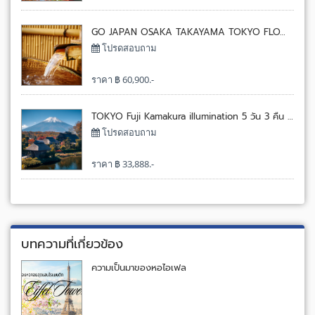
GO JAPAN OSAKA TAKAYAMA TOKYO FLOWER 8 วัน 5 คืน โดยการบินไทย[TG]
โปรดสอบถาม
ราคา ฿ 60,900.-
TOKYO Fuji Kamakura illumination 5 วัน 3 คืน โดยไทยแอร์เอเชียเอ๊กซ์[XJ]
โปรดสอบถาม
ราคา ฿ 33,888.-
บทความที่เกี่ยวข้อง
ความเป็นมาของหอไอเฟล