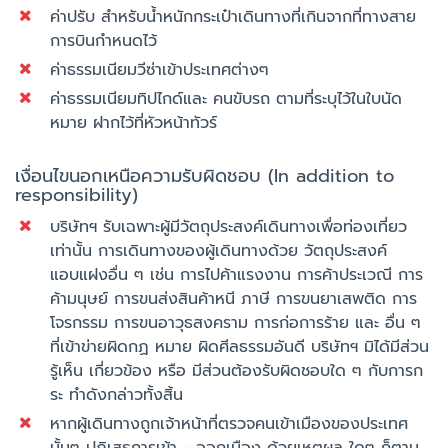
ค่าปรับ สำหรับน้ำหนักกระเป๋าเดินทางที่เกินจากที่ทางสาย
การบินกำหนดไว้
ค่าธรรมเนียมวีซ่าเข้าประเทศต่างๆ
ค่าธรรมเนียมทิปไกด์และ คนขับรถ ตามที่ระบุไว้ในใบนัด
หมาย ฝากไว้ที่หัวหน้าทัวร์
เงื่อนไขนอกเหนือความรับผิดชอบ (In addition to
responsibility)
บริษัทฯ รับเฉพาะผู้มีวัตถุประสงค์เดินทางเพื่อท่องเที่ยว
เท่านั้น การเดินทางของผู้เดินทางด้วย วัตถุประสงค์
แอบแฝงอื่น ๆ เช่น การไปค้าแรงงาน การค้าประเวณี การ
ค้ามนุษย์ การขนส่งสินค้าหนี ภาษี การขนยาเสพติด การ
โจรกรรม การขนอาวุธสงคราม การก่อการร้าย และ อื่น ๆ
ที่เข้าข่ายผิดกฏ หมาย ผิดศีลธรรมอันดี บริษัทฯ มิได้มีส่วน
รู้เห็น เกี่ยวข้อง หรือ มีส่วนต้องรับผิดชอบใด ๆ กับการก
ระ ทำดังกล่าวทั้งสิ้น
หากผู้เดินทางถูกเจ้าหน้าที่ตรวจคนเข้าเมืองของประเทศ