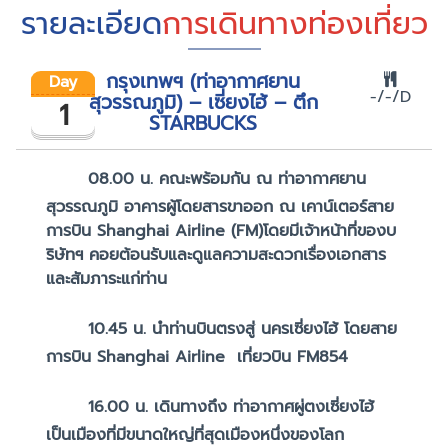
รายละเอียด
การเดินทางท่องเที่ยว
กรุงเทพฯ (ท่าอากาศยาน
Day
-/-/D
สุวรรณภูมิ) – เซี่ยงไฮ้ – ตึก
1
STARBUCKS
08.00 น.
คณะพร้อมกัน ณ ท่าอากาศยาน
สุวรรณภูมิ อาคารผู้โดยสารขาออก ณ เคาน์เตอร์สาย
การบิน Shanghai Airline (FM)โดยมีเจ้าหน้าที่ของบ
ริษัทฯ คอยต้อนรับและดูแลความสะดวกเรื่องเอกสาร
และสัมภาระแก่ท่าน
10.45 น.
นำท่านบินตรงสู่ นครเซี่ยงไฮ้ โดยสาย
การบิน Shanghai Airline เที่ยวบิน FM854
16.00 น.
เดินทางถึง ท่าอากาศผู่ตงเซี่ยงไฮ้
เป็นเมืองที่มีขนาดใหญ่ที่สุดเมืองหนึ่งของโลก