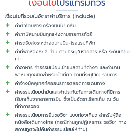
เงื่อนไข
โปรแกรมทัวร์
เงื่อนไขที่รวมในอัตราค่าบริการ (Include)
ค่าตั๋วโดยสารเครื่องบินไป-กลับ
ค่าภาษีสนามบินทุกแห่งตามรายการทัวร์
ค่ารถรับส่งระหว่างสนามบิน-โรงแรมที่พัก
ค่าที่พักห้องละ 2 ท่าน ตามที่ระบุในรายการ หรือ ระดับเทียบ
เท่า
ค่าอาหาร ค่าธรรมเนียมเข้าชมสถานที่ต่างๆ และค่ายาน
พาหนะทุกชนิดสำหรับนำเที่ยว ตามที่ระบุไว้ใน รายการ
ค่าจ้างมัคคุเทศก์คอยบริการตลอดการเดินทาง
ค่าธรรมเนียมน้ำมันและค่าประกันภัยการเดินทางที่มีการ
เรียกเก็บจากสายการบิน ซึ่งเป็นอัตราเรียกเก็บ ณ วัน
ที่ทำการจอง
ค่าธรรมเนียมการยื่นขอวีซ่า แบบท่องเที่ยว สำหรับผู้ถือ
หนังสือเดินทางไทย (กรณีท่านถูกปฏิเสธการ ขอวีซ่า ทาง
สถานทูตจะไม่คืนค่าธรรมเนียมให้ท่าน)