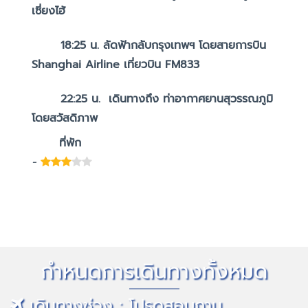
เซี่ยงไฮ้
18:25 น.
ลัดฟ้ากลับกรุงเทพฯ โดยสายการบิน
Shanghai Airline เที่ยวบิน FM833
22:25 น. เดินทางถึง ท่าอากาศยานสุวรรณภูมิ
โดยสวัสดิภาพ
ที่พัก
-
กำหนดการเดินทางทั้งหมด
เดินทางช่วง : โปรดสอบถาม