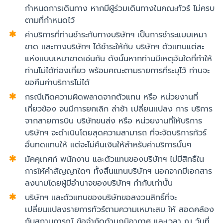
กำหนดการเดินทาง หากมีผู้ร่วมเดินทางในคณะทัวร์ ไม่ครบ
ตามที่กำหนดไว้
ค่าบริการที่ท่านชำระกับทางบริษัทฯ เป็นการชำระแบบเหมา
ขาด และทางบริษัทฯ ได้ชำระให้กับ บริษัทฯ ตัวแทนแต่ละ
แห่งแบบเหมาขาดเช่นกัน ดังนั้นหากท่านมีเหตุอันใดที่ทำให้
ท่านไม่ได้ท่องเที่ยว พร้อมคณะตามรายการที่ระบุไว้ ท่านจะ
ขอคืนค่าบริการไม่ได้
กรณีเกิดความผิดพลาดจากตัวแทน หรือ หน่วยงานที่
เกี่ยวข้อง จนมีการยกเลิก ล่าช้า เปลี่ยนแปลง การ บริการ
จากสายการบิน บริษัทขนส่ง หรือ หน่วยงานที่ให้บริการ
บริษัทฯ จะดำเนินโดยสุดความสามารถ ที่จะจัดบริการทัวร์
อื่นทดแทนให้ แต่จะไม่คืนเงินให้สำหรับค่าบริการนั้นๆ
มัคคุเทศก์ พนักงาน และตัวแทนของบริษัทฯ ไม่มีสิทธิ์ใน
การให้คำสัญญาใดๆ ทั้งสิ้นแทนบริษัทฯ นอกจากมีเอกสาร
ลงนามโดยผู้มีอำนาจของบริษัทฯ กำกับเท่านั้น
บริษัทฯ และตัวแทนของบริษัทขอสงวนสิทธิ์ที่จะ
เปลี่ยนแปลงรายการทัวร์ตามความเหมาะสม ให้ สอดคล้อง
กับสถานการณ์ ข้อจำกัดด้านภูมิอากาศ และเวลา ณ วันที่