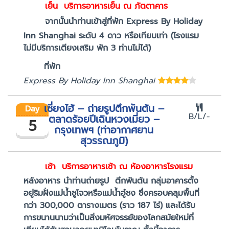
เย็น บริการอาหารเย็น ณ ภัตตาคาร
จากนั้นนำท่านเข้าสู่ที่พัก Express By Holiday
Inn Shanghai ระดับ 4 ดาว หรือเทียบเท่า (โรงแรม
ไม่มีบริการเตียงเสริม พัก 3 ท่านไม่ได้)
ที่พัก
Express By Holiday Inn Shanghai
เซี่ยงไฮ้ – ถ่ายรูปตึกพันต้น –
Day
B/L/-
ตลาดร้อยปีเฉินหวงเมี่ยว –
5
กรุงเทพฯ (ท่าอากาศยาน
สุวรรณภูมิ)
เช้า บริการอาหารเช้า ณ ห้องอาหารโรงแรม
หลังอาหาร นำท่านถ่ายรูป ตึกพันต้น กลุ่มอาคารตั้ง
อยู่ริมฝั่งแม่น้ำซูโจวหรือแม่น้ำอู๋ซง ซึ่งครอบคลุมพื้นที่
กว่า 300,000 ตารางเมตร (ราว 187 ไร่) และได้รับ
การขนานนามว่าเป็นสิ่งมหัศจรรย์ของโลกสมัยใหม่ที่