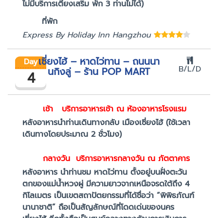
ไม่มีบริการเตียงเสริม พัก 3 ท่านไม่ได้)
ที่พัก
Express By Holiday Inn Hangzhou
เซี่ยงไฮ้ – หาดไว่ทาน – ถนนนา
Day
B/L/D
นกิงลู่ – ร้าน POP MART
4
เช้า
บริการอาหารเช้า ณ ห้องอาหารโรงแรม
หลังอาหารนำท่านเดินทางกลับ เมืองเซี่ยงไฮ้ (ใช้เวลา
เดินทางโดยประมาณ 2 ชั่วโมง)
กลางวัน
บริการอาหารกลางวัน ณ ภัตตาคาร
หลังอาหาร นำท่านชม หาดไว่ทาน ตั้งอยู่บนฝั่งตะวัน
ตกของแม่น้ำหวงผู่ มีความยาวจากเหนือจรดใต้ถึง 4
กิโลเมตร เป็นเขตสถาปัตยกรรมที่ได้ชื่อว่า “พิพิธภัณฑ์
นานาชาติ” ถือเป็นสัญลักษณ์ที่โดดเด่นของนคร