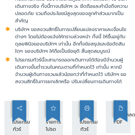
เดินทางจริง ทั้งนี้ทางบริษัทฯ จะ ยึดถือและคำนึงถึงความ
ปลอดภัย รวมถึงประโยชน์สูงสุดของลูกค้าส่วนมากเป็น
สำคัญ
บริษัทฯ ขอสงวนสิทธิ์ในการเปลี่ยนแปลงราคาและเงื่อนไข
ต่างๆ โดยไม่ต้องแจ้งให้ทราบล่วงหน้า ทั้งนี้ ให้ขึ้นอยู่กับ
ดุลยพินิจของบริษัทฯ เท่านั้น อีกทั้งข้อสรุปและข้อตัดสิน
ใดๆ ของบริษัทฯ ให้ถือเป็นข้อยุติ สิ้นสุดสมบูรณ์
โปรแกรมทัวร์นี้จะสามารถออกเดินทางได้ต้องมีจำนวนผู้
เดินทางขั้นต่ำรวมในคณะตามที่กำหนดไว้ เท่านั้น หากมี
จำนวนผู้เดินทางรวมแล้วน้อยกว่าที่กำหนดไว้ บริษัทฯ ขอ
สงวนสิทธิ์ในการยกเลิกหรือ ปรับเปลี่ยนการเดินทางได้
แชร์
เพิ่ม
พิมพ์
ดาวน์โหล
โปรแกรม
รายการ
โปรแกรม
PDF
ทัวร์
โปรด
ทัวร์