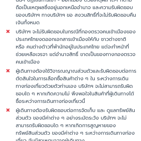
นั้นๆ ปฏิเสธการเข้า - ออกเมือง ด้วยเหตุผล ใดๆ ก็ตาม
ถือเป็นเหตุผลซึ่งอยู่นอกเหนืออำนาจ และความรับผิดชอบ
ของบริษัทฯ ทางบริษัทฯ ขอ สงวนสิทธิ์ที่จะไม่รับผิดชอบคืน
เงินทั้งหมด
บริษัทฯ จะไม่รับผิดชอบในกรณีที่กองตรวจคนเข้าเมืองของ
ประเทศไทยงดออกเอกสารเข้าเมืองให้กับ ชาวต่างชาติ
หรือ คนต่างด้าวที่พำนักอยู่ในประเทศไทย แต่จะทำหน้าที่
ช่วยเหลือเจรจา แต่อำนาจสิทธิ์ ขาดเป็นของทางกองตรวจ
คนเข้าเมือง
ผู้เดินทางต้องใช้วิจารณญาณส่วนตัวและรับผิดชอบต่อการ
ตัดสินใจในการเลือกซื้อสินค้าต่าง ๆ ใน ระหว่างการเดิน
ทางท่องเที่ยวด้วยตัวท่านเอง บริษัทฯ จะไม่สามารถรับผิด
ชอบใด ๆ หากเกิดความไม่ พึงพอใจในสินค้าที่ผู้เดินทางได้
ซื้อระหว่างการเดินทางท่องเที่ยวนี้
ผู้เดินทางต้องรับผิดชอบต่อการจัดเก็บ และ ดูแลทรัพย์สิน
ส่วนตัว ของมีค่าต่าง ๆ อย่างระมัดระวัง บริษัทฯ จะไม่
สามารถรับผิดชอบใด ๆ หากเกิดการสูญหายของ
ทรัพย์สินส่วนตัว ของมีค่าต่าง ๆ ระหว่างการเดินทางท่อง
เที่ยว อันมีสาเหตุมาจากผู้เดินทาง