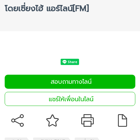
โดยเซี่ยงไฮ้ แอร์ไลน์[FM]
สอบถามทางไลน์
แชร์ให้เพื่อนในไลน์