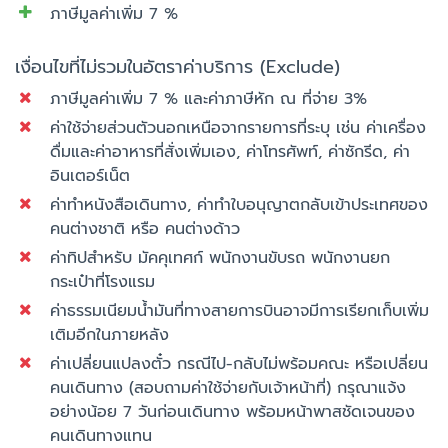
ภาษีมูลค่าเพิ่ม 7 %
เงื่อนไขที่ไม่รวมในอัตราค่าบริการ (Exclude)
ภาษีมูลค่าเพิ่ม 7 % และค่าภาษีหัก ณ ที่จ่าย 3%
ค่าใช้จ่ายส่วนตัวนอกเหนือจากรายการที่ระบุ เช่น ค่าเครื่อง
ดื่มและค่าอาหารที่สั่งเพิ่มเอง, ค่าโทรศัพท์, ค่าซักรีด, ค่า
อินเตอร์เน็ต
ค่าทำหนังสือเดินทาง, ค่าทำใบอนุญาตกลับเข้าประเทศของ
คนต่างชาติ หรือ คนต่างด้าว
ค่าทิปสำหรับ มัคคุเทศก์ พนักงานขับรถ พนักงานยก
กระเป๋าที่โรงแรม
ค่าธรรมเนียมน้ำมันที่ทางสายการบินอาจมีการเรียกเก็บเพิ่ม
เติมอีกในภายหลัง
ค่าเปลี่ยนแปลงตั๋ว กรณีไป-กลับไม่พร้อมคณะ หรือเปลี่ยน
คนเดินทาง (สอบถามค่าใช้จ่ายกับเจ้าหน้าที่) กรุณาแจ้ง
อย่างน้อย 7 วันก่อนเดินทาง พร้อมหน้าพาสชัดเจนของ
คนเดินทางแทน