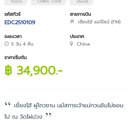
ทัวร์จีน
CHINA TOUR
เซี่ยงไฮ้
รหัสทัวร์
สายการบิน
EDC2510109
เซี่ยงไฮ้ แอร์ไลน์ (FM)
ระยะเวลา
ประเทศ
5 วัน 4 คืน
China
ราคาเริ่มต้น
฿ 34,900.-
เซี่ยงไฺฮ้ ผู่โถวชาน นมัสการเจ้าแม่กวนอิมไม่ยอม
ไป ณ วัดไผ่ม่วง