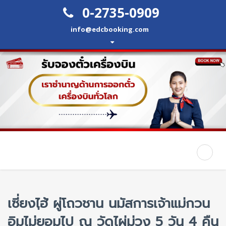
0-2735-0909
info@edcbooking.com
เซี่ยงไฺฮ้ ผู่โถวชาน นมัสการเจ้าแม่กวน
อิมไม่ยอมไป ณ วัดไผ่ม่วง 5 วัน 4 คืน