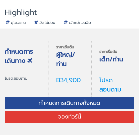
Highlight
ผู่โถวชาน
วัดไผ่ม่วง
เจ้าแม่กวนอิม
ราคาเริ่มต้น
กำหนดการ
ราคาเริ่มต้น
ผู้ใหญ่/
เด็ก/ท่าน
เดินทาง
ท่าน
โปรดสอบถาม
฿34,900
โปรด
สอบถาม
กำหนดการเดินทางทั้งหมด
จองทัวร์นี้