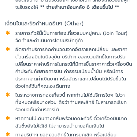
ยอดเงินที่สามารถรับรองค่าใช้จ่ายในการท่องเที่ยวของผู้ที่
จะรับรองให้
** ถ่ายสำเนาย้อนหลัง 6 เดือนขึ้นไป **
เงื่อนไขและข้อกำหนดอื่นๆ (Other)
รายการทัวร์นี้เป็นการท่องเที่ยวแบบหมู่คณะ (Join Tour)
จัดทำและดำเนินการโดยบริษัทคู่ค้า
อัตราค่าบริการคิดคำนวณจากอัตราแลกเปลี่ยน และราคา
ตั๋วเครื่องบินในปัจจุบัน บริษัทฯ ขอสงวนสิทธิ์ในการปรับ
เปลี่ยนราคาค่าบริการในกรณีที่มีการขึ้นราคาค่าตั๋วเครื่องบิน
ค่าประกันภัยสายการบิน ค่าธรรมเนียมน้ำมัน หรือมีการ
ประกาศลดค่าเงินบาท หรืออัตราแลกเปลี่ยนได้ปรับขึ้นใน
ช่วงใกล้วันที่คณะจะเดินทาง
ในระหว่างการท่องเที่ยวนี้ หากท่านไม่ใช้บริการใดๆ ไม่ว่า
ทั้งหมดหรือบางส่วน ถือว่าท่านสละสิทธิ์ ไม่สามารถเรียก
ร้องขอคืนค่าบริการได้
หากท่านไม่เดินทางกลับพร้อมคณะทัวร์ ตั๋วเครื่องบินขาก
ลับซึ่งยังไม่ได้ใช้ ไม่สามารถนำมาขอคืนเงินได้
ทางบริษัทฯ ขอสงวนสิทธิ์ในการยกเลิก หรือเปลี่ยน