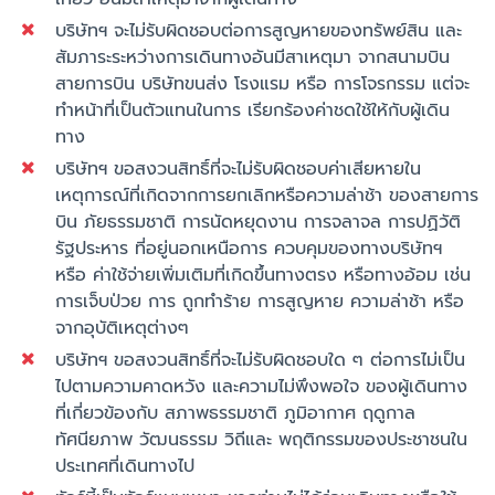
บริษัทฯ จะไม่รับผิดชอบต่อการสูญหายของทรัพย์สิน และ
สัมภาระระหว่างการเดินทางอันมีสาเหตุมา จากสนามบิน
สายการบิน บริษัทขนส่ง โรงแรม หรือ การโจรกรรม แต่จะ
ทำหน้าที่เป็นตัวแทนในการ เรียกร้องค่าชดใช้ให้กับผู้เดิน
ทาง
บริษัทฯ ขอสงวนสิทธิ์ที่จะไม่รับผิดชอบค่าเสียหายใน
เหตุการณ์ที่เกิดจากการยกเลิกหรือความล่าช้า ของสายการ
บิน ภัยธรรมชาติ การนัดหยุดงาน การจลาจล การปฏิวัติ
รัฐประหาร ที่อยู่นอกเหนือการ ควบคุมของทางบริษัทฯ
หรือ ค่าใช้จ่ายเพิ่มเติมที่เกิดขึ้นทางตรง หรือทางอ้อม เช่น
การเจ็บป่วย การ ถูกทำร้าย การสูญหาย ความล่าช้า หรือ
จากอุบัติเหตุต่างๆ
บริษัทฯ ขอสงวนสิทธิ์ที่จะไม่รับผิดชอบใด ๆ ต่อการไม่เป็น
ไปตามความคาดหวัง และความไม่พึงพอใจ ของผู้เดินทาง
ที่เกี่ยวข้องกับ สภาพธรรมชาติ ภูมิอากาศ ฤดูกาล
ทัศนียภาพ วัฒนธรรม วิถีและ พฤติกรรมของประชาชนใน
ประเทศที่เดินทางไป