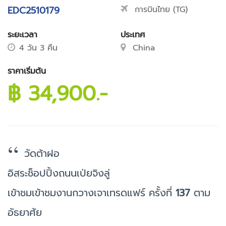
EDC2510179
การบินไทย (TG)
ระยะเวลา
ประเทศ
4 วัน 3 คืน
China
ราคาเริ่มต้น
฿ 34,900.-
วัดต้าฝอ
อิสระช็อปปิ้งถนนเป่ยจิงลู่
เข้าชมเข้าชมงานกวางเจาเทรดแฟร์ ครั้งที่
137
ตาม
อัธยาศัย