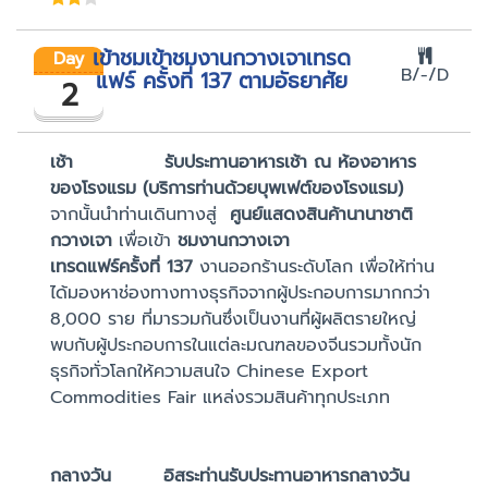
เข้าชมเข้าชมงานกวางเจาเทรด
Day
B/-/D
แฟร์ ครั้งที่ 137 ตามอัธยาศัย
2
เช้า รับประทานอาหารเช้า ณ ห้องอาหาร
ของโรงแรม (บริการท่านด้วยบุพเฟต์ของโรงแรม)
จากนั้นนำท่านเดินทางสู่
ศูนย์แสดงสินค้านานาชาติ
กวางเจา
เพื่อเข้า
ชมงานกวางเจา
เทรดแฟร์ครั้งที่
137
งานออกร้านระดับโลก เพื่อให้ท่าน
ได้มองหาช่องทางทางธุรกิจจากผู้ประกอบการมากกว่า
8,000 ราย ที่มารวมกันซึ่งเป็นงานที่ผู้ผลิตรายใหญ่
พบกับผู้ประกอบการในแต่ละมณฑลของจีนรวมทั้งนัก
ธุรกิจทั่วโลกให้ความสนใจ Chinese Export
Commodities Fair แหล่งรวมสินค้าทุกประเภท
กลางวัน อิสระท่านรับประทานอาหารกลางวัน