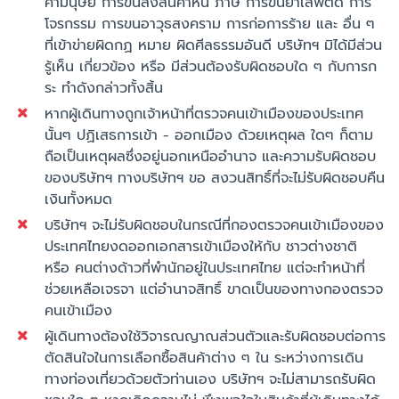
ค้ามนุษย์ การขนส่งสินค้าหนี ภาษี การขนยาเสพติด การ
โจรกรรม การขนอาวุธสงคราม การก่อการร้าย และ อื่น ๆ
ที่เข้าข่ายผิดกฏ หมาย ผิดศีลธรรมอันดี บริษัทฯ มิได้มีส่วน
รู้เห็น เกี่ยวข้อง หรือ มีส่วนต้องรับผิดชอบใด ๆ กับการก
ระ ทำดังกล่าวทั้งสิ้น
หากผู้เดินทางถูกเจ้าหน้าที่ตรวจคนเข้าเมืองของประเทศ
นั้นๆ ปฏิเสธการเข้า - ออกเมือง ด้วยเหตุผล ใดๆ ก็ตาม
ถือเป็นเหตุผลซึ่งอยู่นอกเหนืออำนาจ และความรับผิดชอบ
ของบริษัทฯ ทางบริษัทฯ ขอ สงวนสิทธิ์ที่จะไม่รับผิดชอบคืน
เงินทั้งหมด
บริษัทฯ จะไม่รับผิดชอบในกรณีที่กองตรวจคนเข้าเมืองของ
ประเทศไทยงดออกเอกสารเข้าเมืองให้กับ ชาวต่างชาติ
หรือ คนต่างด้าวที่พำนักอยู่ในประเทศไทย แต่จะทำหน้าที่
ช่วยเหลือเจรจา แต่อำนาจสิทธิ์ ขาดเป็นของทางกองตรวจ
คนเข้าเมือง
ผู้เดินทางต้องใช้วิจารณญาณส่วนตัวและรับผิดชอบต่อการ
ตัดสินใจในการเลือกซื้อสินค้าต่าง ๆ ใน ระหว่างการเดิน
ทางท่องเที่ยวด้วยตัวท่านเอง บริษัทฯ จะไม่สามารถรับผิด