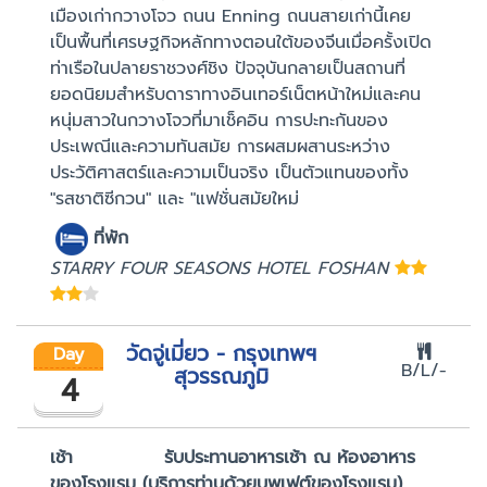
เมืองเก่ากวางโจว ถนน Enning ถนนสายเก่านี้เคย
เป็นพื้นที่เศรษฐกิจหลักทางตอนใต้ของจีนเมื่อครั้งเปิด
ท่าเรือในปลายราชวงศ์ชิง ปัจจุบันกลายเป็นสถานที่
ยอดนิยมสำหรับดาราทางอินเทอร์เน็ตหน้าใหม่และคน
หนุ่มสาวในกวางโจวที่มาเช็คอิน การปะทะกันของ
ประเพณีและความทันสมัย ​​การผสมผสานระหว่าง
ประวัติศาสตร์และความเป็นจริง เป็นตัวแทนของทั้ง
"รสชาติซีกวน" และ "แฟชั่นสมัยใหม่
ที่พัก
STARRY FOUR SEASONS HOTEL FOSHAN
วัดจู่เมี่ยว - กรุงเทพฯ
Day
B/L/-
สุวรรณภูมิ
4
เช้า รับประทานอาหารเช้า ณ ห้องอาหาร
ของโรงแรม (บริการท่านด้วยบุพเฟต์ของโรงแรม)