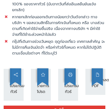
100% ของราคาทัวร์ (นับจากวันที่ส่งอีเมลยืนยันแจ้ง
ยกเลิก)
หากยกเลิกก่อนออกเดินทางน้อยกว่าวันดังกล่าว ทาง
บริษัท ฯ ขอสงวนสิทธิ์ในการหักเงินทั้งหมด หรือ บางส่วน
ตามที่เกิดค่าใช้จ่ายขึ้นจริง เนื่องจากทางบริษัท ฯ มีค่าใช้
จ่ายที่ได้ชำระล่วงหน้าไปแล้ว
กรุ๊ปที่เดินทางช่วงวันหยุด ฤดูท่องเที่ยว เทศกาลสำคัญ จะ
ไม่มีการคืนเงินมัดจำ หรือค่าทัวร์ทั้งหมด หากไม่ได้ปฏิบัติ
ตามเงื่อนไขต่างๆ ที่ได้ระบุไว้
แชร์
เพิ่ม
พิมพ์
ดาวน์โหล
โปรแกรม
รายการ
โปรแกรม
PDF
ทัวร์
โปรด
ทัวร์