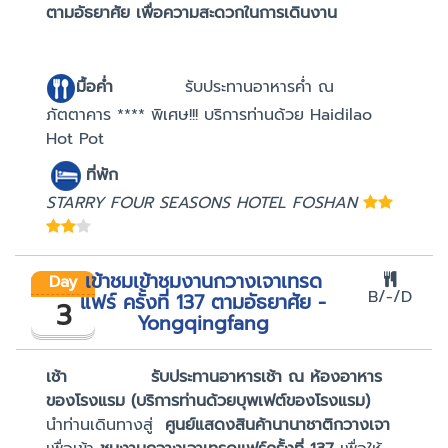
ตามอัธยาศัย
เพื่อความสะดวกในการเดินงาน
มื้อค่ำ
รับประทานอาหารค่ำ ณ
ภัตตาคาร **** พิเศษ!!! บริการท่านด้วย Haidilao
Hot Pot
ที่พัก
STARRY FOUR SEASONS HOTEL FOSHAN
เข้าชมเข้าชมงานกวางเจาเทรด
Day
B/-/D
แฟร์ ครั้งที่ 137 ตามอัธยาศัย -
3
Yongqingfang
เช้า รับประทานอาหารเช้า ณ ห้องอาหาร
ของโรงแรม (บริการท่านด้วยบุพเฟต์ของโรงแรม)
นำท่านเดินทางสู่
ศูนย์แสดงสินค้านานาชาติกวางเจา