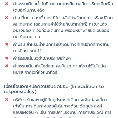
ค่าธรรมเนียมน้ำมันที่ทางสายการบินอาจมีการเรียกเก็บเพิ่ม
เติมอีกในภายหลัง
ค่าเปลี่ยนแปลงตั๋ว กรณีไป-กลับไม่พร้อมคณะ หรือเปลี่ยน
คนเดินทาง (สอบถามค่าใช้จ่ายกับเจ้าหน้าที่) กรุณาแจ้ง
อย่างน้อย 7 วันก่อนเดินทาง พร้อมหน้าพาสชัดเจนของ
คนเดินทางแทน
ค่าปรับ สำหรับน้ำหนักกระเป๋าเดินทางที่เกินจากที่ทางสาย
การบินกำหนดไว้
ค่าธรรมเนียมวีซ่าเข้าประเทศต่างๆ
ค่าธรรมเนียมทิปไกด์และ คนขับรถ ตามที่ระบุไว้ในใบนัด
หมาย ฝากไว้ที่หัวหน้าทัวร์
เงื่อนไขนอกเหนือความรับผิดชอบ (In addition to
responsibility)
บริษัทฯ รับเฉพาะผู้มีวัตถุประสงค์เดินทางเพื่อท่องเที่ยว
เท่านั้น การเดินทางของผู้เดินทางด้วย วัตถุประสงค์
แอบแฝงอื่น ๆ เช่น การไปค้าแรงงาน การค้าประเวณี การ