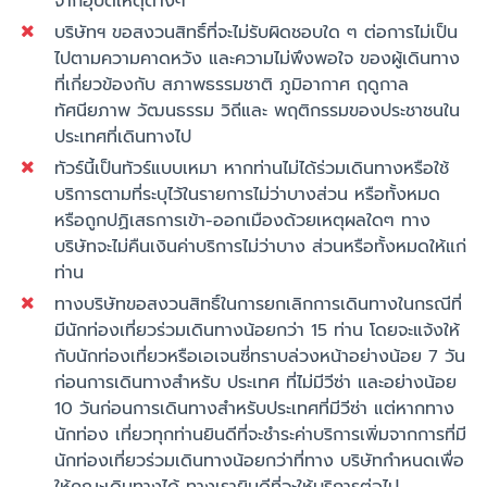
จากอุบัติเหตุต่างๆ
บริษัทฯ ขอสงวนสิทธิ์ที่จะไม่รับผิดชอบใด ๆ ต่อการไม่เป็น
ไปตามความคาดหวัง และความไม่พึงพอใจ ของผู้เดินทาง
ที่เกี่ยวข้องกับ สภาพธรรมชาติ ภูมิอากาศ ฤดูกาล
ทัศนียภาพ วัฒนธรรม วิถีและ พฤติกรรมของประชาชนใน
ประเทศที่เดินทางไป
ทัวร์นี้เป็นทัวร์แบบเหมา หากท่านไม่ได้ร่วมเดินทางหรือใช้
บริการตามที่ระบุไว้ในรายการไม่ว่าบางส่วน หรือทั้งหมด
หรือถูกปฏิเสธการเข้า-ออกเมืองด้วยเหตุผลใดๆ ทาง
บริษัทจะไม่คืนเงินค่าบริการไม่ว่าบาง ส่วนหรือทั้งหมดให้แก่
ท่าน
ทางบริษัทขอสงวนสิทธิ์ในการยกเลิกการเดินทางในกรณีที่
มีนักท่องเที่ยวร่วมเดินทางน้อยกว่า 15 ท่าน โดยจะแจ้งให้
กับนักท่องเที่ยวหรือเอเจนซี่ทราบล่วงหน้าอย่างน้อย 7 วัน
ก่อนการเดินทางสำหรับ ประเทศ ที่ไม่มีวีซ่า และอย่างน้อย
10 วันก่อนการเดินทางสำหรับประเทศที่มีวีซ่า แต่หากทาง
นักท่อง เที่ยวทุกท่านยินดีที่จะชำระค่าบริการเพิ่มจากการที่มี
นักท่องเที่ยวร่วมเดินทางน้อยกว่าที่ทาง บริษัทกำหนดเพื่อ