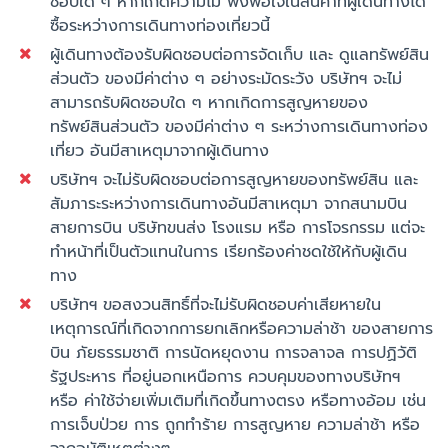
ชอบใด ๆ หากเกิดความไม่ พึงพอใจในสินค้าที่ผู้เดินทางได้
ซื้อระหว่างการเดินทางท่องเที่ยวนี้
ผู้เดินทางต้องรับผิดชอบต่อการจัดเก็บ และ ดูแลทรัพย์สิน
ส่วนตัว ของมีค่าต่าง ๆ อย่างระมัดระวัง บริษัทฯ จะไม่
สามารถรับผิดชอบใด ๆ หากเกิดการสูญหายของ
ทรัพย์สินส่วนตัว ของมีค่าต่าง ๆ ระหว่างการเดินทางท่อง
เที่ยว อันมีสาเหตุมาจากผู้เดินทาง
บริษัทฯ จะไม่รับผิดชอบต่อการสูญหายของทรัพย์สิน และ
สัมภาระระหว่างการเดินทางอันมีสาเหตุมา จากสนามบิน
สายการบิน บริษัทขนส่ง โรงแรม หรือ การโจรกรรม แต่จะ
ทำหน้าที่เป็นตัวแทนในการ เรียกร้องค่าชดใช้ให้กับผู้เดิน
ทาง
บริษัทฯ ขอสงวนสิทธิ์ที่จะไม่รับผิดชอบค่าเสียหายใน
เหตุการณ์ที่เกิดจากการยกเลิกหรือความล่าช้า ของสายการ
บิน ภัยธรรมชาติ การนัดหยุดงาน การจลาจล การปฏิวัติ
รัฐประหาร ที่อยู่นอกเหนือการ ควบคุมของทางบริษัทฯ
หรือ ค่าใช้จ่ายเพิ่มเติมที่เกิดขึ้นทางตรง หรือทางอ้อม เช่น
การเจ็บป่วย การ ถูกทำร้าย การสูญหาย ความล่าช้า หรือ