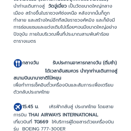
นำท่านเดินทางสู่
วัดจู่เมี่ยว
เป็นวัดขนาดใหญ่กลาง
เมือง สร้างขึ้นในราชวงศ์ซ่งเหนือ หลังจากนั้นก็ถูก
ทำลาย และสร้างใหม่อีกทีสมัยราชวงศ์หมิง และก็ยังมี
การซ่อมแซมและแต่งเติมไปเรื่อยๆจนมีขนาดใหญ่อย่าง
ปัจจุบัน ภายในบริเวณพื้นที่ประมาณสามพันห้าร้อย
ตารางเมตร
กลางวัน
รับประทานอาหารกลางวัน
(ติ่มซำ)
ได้เวลาอันสมควร นำทุกท่านเดินทางสู่
สนามบินนานาชาติไป่หยุน
เพื่อทำการเช็คอินตั๋วเครื่องบินและสัมภาระเพื่อเตรียม
ตัวกลับประเทศไทย
15.45 น.
เหิรฟ้ากลับสู่ ประเทศไทย โดยสาย
การบิน
THAI AIRWAYS INTERNATIONAL
เที่ยวบินที่
TG
669
ให้บริการผู้โดยสารด้วยเครื่องบิน
รุ่น BOEING 777-300ER