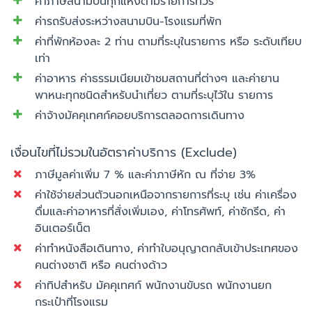
ค่าภาษีสนามบินทุกแห่งตามรายการทัวร์
ค่ารถรับส่งระหว่างสนามบิน-โรงแรมที่พัก
ค่าที่พักห้องละ 2 ท่าน ตามที่ระบุในรายการ หรือ ระดับเทียบ
เท่า
ค่าอาหาร ค่าธรรมเนียมเข้าชมสถานที่ต่างๆ และค่ายาน
พาหนะทุกชนิดสำหรับนำเที่ยว ตามที่ระบุไว้ใน รายการ
ค่าจ้างมัคคุเทศก์คอยบริการตลอดการเดินทาง
เงื่อนไขที่ไม่รวมในอัตราค่าบริการ (Exclude)
ภาษีมูลค่าเพิ่ม 7 % และค่าภาษีหัก ณ ที่จ่าย 3%
ค่าใช้จ่ายส่วนตัวนอกเหนือจากรายการที่ระบุ เช่น ค่าเครื่อง
ดื่มและค่าอาหารที่สั่งเพิ่มเอง, ค่าโทรศัพท์, ค่าซักรีด, ค่า
อินเตอร์เน็ต
ค่าทำหนังสือเดินทาง, ค่าทำใบอนุญาตกลับเข้าประเทศของ
คนต่างชาติ หรือ คนต่างด้าว
ค่าทิปสำหรับ มัคคุเทศก์ พนักงานขับรถ พนักงานยก
กระเป๋าที่โรงแรม