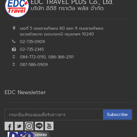
EDC TRAVEL PLUS Co., Ltd.
บริษัท อีดีซี ทราเวิล พลัส จำกัด
เลขที่ 5 ซอยรามคำแหง 60 แยก 9 ถนนรามคำแหง
แขวงหัวหมาก เขตบางกะปิ กรุงเทพฯ 10240
02-735-0909
02-735-2345
084-772-0110, 086-366-2511
087-586-0909
EDC Newsletter
Subscribe