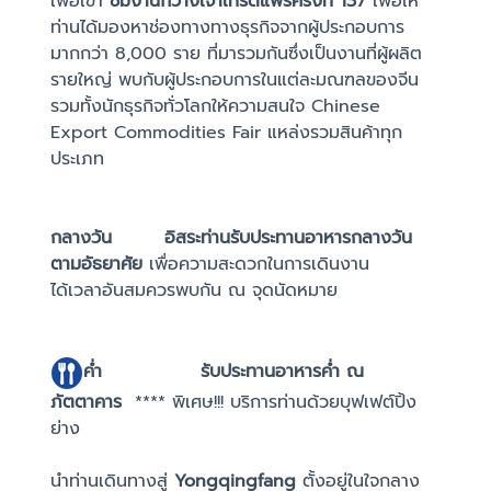
เพื่อเข้า
ชมงานกวางเจาเทรดแฟร์ครั้งที่ 137
เพื่อให้
ท่านได้มองหาช่องทางทางธุรกิจจากผู้ประกอบการ
มากกว่า 8,000 ราย ที่มารวมกันซึ่งเป็นงานที่ผู้ผลิต
รายใหญ่ พบกับผู้ประกอบการในแต่ละมณฑลของจีน
รวมทั้งนักธุรกิจทั่วโลกให้ความสนใจ Chinese
Export Commodities Fair แหล่งรวมสินค้าทุก
ประเภท
กลางวัน อิสระท่านรับประทานอาหารกลางวัน
ตามอัธยาศัย
เพื่อความสะดวกในการเดินงาน
ได้เวลาอันสมควรพบกัน ณ จุดนัดหมาย
ค่ำ
รับประทานอาหารค่ำ ณ
ภัตตาคาร
**** พิเศษ!!! บริการท่านด้วยบุฟเฟต์ปิ้ง
ย่าง
นำท่านเดินทางสู่
Yongqingfang
ตั้งอยู่ในใจกลาง