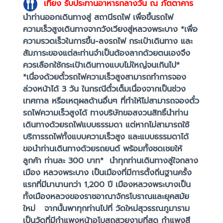
เที่ยง
รับประทานอาหารกลางวัน ณ ภัตตาคาร
นำท่านออกเดินทางสู่ สถานีรถไฟ เพื่อขึ้นรถไฟ
ความเร็วสูงเดินทางจากวังเวียงสู่หลวงพระบาง *เพื่อ
ความรวดเร็วในการขึ้น-ลงรถไฟ กระเป๋าเดินทาง และ
สัมภาระของแต่ละท่านจำเป็นต้องลากด้วยตนเองจึง
ควรเลือกใช้กระเป้าเดินทางแบบไม่ใหญ่จนเกินไป*
*เนื่องด้วยตั๋วรถไฟความเร็วสูงสามารถทำการจอง
ล่วงหน้าได้ 3 วัน ในกรณีตั๋วเต็มเนื่องจากเป็นช่วง
เทศกาล หรือเหตุผลด้านอื่นๆ ที่ทำให้ไม่สามารถจองตั๋ว
รถไฟความเร็วสูงได้ ทางบริษัทขอสงวนสิทธิ์นำท่าน
เดินทางด้วยรถไฟแบบธรรมดา แต่หากไม่สามารถใช้
บริการรถไฟทั้งแบบความเร็วสูง และแบบธรรมดาได้
ขอนำท่านเดินทางด้วยรถยนต์ พร้อมทั้งชดเชยให้
ลูกค้า ท่านละ 300 บาท* นำทุกท่านเดินทางสู่ใจกลาง
เมือง หลวงพระบาง เป็นเมืองที่มีการตั้งถิ่นฐานครั้ง
แรกที่มีมานานกว่า 1,200 ปี เมืองหลวงพระบางเป็น
ทั้งเมืองหลวงของราชอาณาจักรโบราณและยุคสมัย
ใหม่ จากนั้นพาทุกท่านไปที่ วัดใหม่สุวรรณภูมาราม
เป็นวัดที่มีกำแพงหน้าอุโบสถสวยงามที่สุด กำแพงสี