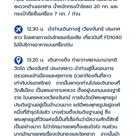
สะดวกด้านเอกสาร น้ำหนักกระเป๋าโหลด 20 กก. และ
กระเป๋าถือขึ้นเครื่อง 7 กก. / ท่าน
12.30 น.
นำท่านเดินทางสู่ เวียงจันทร์ ประเทศ
ลาว โดยสายการบินไทยแอร์เอเชีย เที่ยวบินที่ FD1040
ไม่มีบริการอาหารบนเครื่องบิน
13.20 น.
เดินทางถึง ท่าอากาศยานนานาชาติ
วัตไต เวียงจันทร์ ประเทศลาว นำท่านสู่ขั้นตอนการ
ตรวจคนเข้าเมืองและศุลกากร (เวลาท้องถิ่นที่ลาว
เท่ากับประเทศไทย)
จากนั้นพาทุกท่านไปขอเงินทองที่
วัดสีเมือง เป็นพระอารามหลวง ตั้งอยู่บนถนนเชษฐาธิ
ราช ในนครหลวงเวียงจันทน์ ภายในวัดมีพระพุทธรูป
ประดิษฐานอยู่เป็นจำนวนมาก แต่มีพระพุทธรูปอยู่องค์
หนึ่งที่ชำรุดไปแล้ว บางส่วนตั้งประดิษฐานอยู่ ซึ่ง
พระพุทธรูปที่วัดแห่งนี้เป็นที่เชื่อกันว่ามีความศักดิ์สิทธิ์
เป็นอย่างมาก ไม่ว่าใครมาขอพรก็จะสมดังใจ คนส่วน
มากมักมาขอพรเรื่องเงินทองและโซคลาภ
จากนั้นนำ