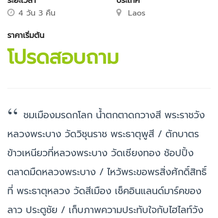
ระยะเวลา
ประเทศ
4 วัน 3 คืน
Laos
ราคาเริ่มต้น
โปรดสอบถาม
ชมเมืองมรดกโลก น้ำตกตาดกวางสี พระราชวัง
หลวงพระบาง วัดวิชุนราช พระธาตุพูสี / ตักบาตร
ข้าวเหนียวที่หลวงพระบาง วัดเซียงทอง ช้อปปิ้ง
ตลาดมืดหลวงพระบาง
/ 
ไหว้พระขอพรสิ่งศักดิ์สิทธิ์
ที่ พระธาตุหลวง วัดสีเมือง เช็คอินแลนด์มาร์คของ
ลาว ประตูชัย /
เก็บภาพความประทับใจกับไฮไลท์วัง