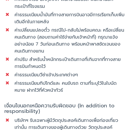
กระเป๋าที่โรงแรม
ค่าธรรมเนียมน้ำมันที่ทางสายการบินอาจมีการเรียกเก็บเพิ่ม
เติมอีกในภายหลัง
ค่าเปลี่ยนแปลงตั๋ว กรณีไป-กลับไม่พร้อมคณะ หรือเปลี่ยน
คนเดินทาง (สอบถามค่าใช้จ่ายกับเจ้าหน้าที่) กรุณาแจ้ง
อย่างน้อย 7 วันก่อนเดินทาง พร้อมหน้าพาสชัดเจนของ
คนเดินทางแทน
ค่าปรับ สำหรับน้ำหนักกระเป๋าเดินทางที่เกินจากที่ทางสาย
การบินกำหนดไว้
ค่าธรรมเนียมวีซ่าเข้าประเทศต่างๆ
ค่าธรรมเนียมทิปไกด์และ คนขับรถ ตามที่ระบุไว้ในใบนัด
หมาย ฝากไว้ที่หัวหน้าทัวร์
เงื่อนไขนอกเหนือความรับผิดชอบ (In addition to
responsibility)
บริษัทฯ รับเฉพาะผู้มีวัตถุประสงค์เดินทางเพื่อท่องเที่ยว
เท่านั้น การเดินทางของผู้เดินทางด้วย วัตถุประสงค์