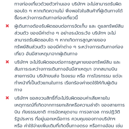
ทางท่องเที่ยวด้วยตัวท่านเอง บริษัทฯ จะไม่สามารถรับผิด
ชอบใด ๆ หากเกิดความไม่ พึงพอใจในสินค้าที่ผู้เดินทางได้
ซื้อระหว่างการเดินทางท่องเที่ยวนี้
ผู้เดินทางต้องรับผิดชอบต่อการจัดเก็บ และ ดูแลทรัพย์สิน
ส่วนตัว ของมีค่าต่าง ๆ อย่างระมัดระวัง บริษัทฯ จะไม่
สามารถรับผิดชอบใด ๆ หากเกิดการสูญหายของ
ทรัพย์สินส่วนตัว ของมีค่าต่าง ๆ ระหว่างการเดินทางท่อง
เที่ยว อันมีสาเหตุมาจากผู้เดินทาง
บริษัทฯ จะไม่รับผิดชอบต่อการสูญหายของทรัพย์สิน และ
สัมภาระระหว่างการเดินทางอันมีสาเหตุมา จากสนามบิน
สายการบิน บริษัทขนส่ง โรงแรม หรือ การโจรกรรม แต่จะ
ทำหน้าที่เป็นตัวแทนในการ เรียกร้องค่าชดใช้ให้กับผู้เดิน
ทาง
บริษัทฯ ขอสงวนสิทธิ์ที่จะไม่รับผิดชอบค่าเสียหายใน
เหตุการณ์ที่เกิดจากการยกเลิกหรือความล่าช้า ของสายการ
บิน ภัยธรรมชาติ การนัดหยุดงาน การจลาจล การปฏิวัติ
รัฐประหาร ที่อยู่นอกเหนือการ ควบคุมของทางบริษัทฯ
หรือ ค่าใช้จ่ายเพิ่มเติมที่เกิดขึ้นทางตรง หรือทางอ้อม เช่น