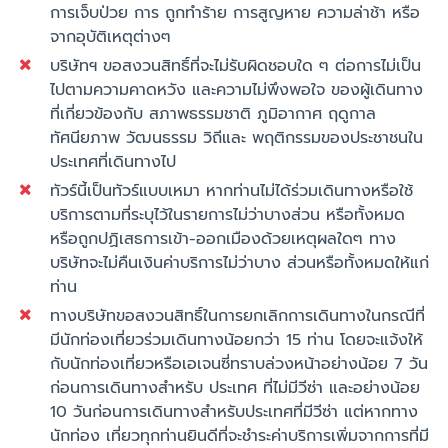
การเจ็บป่วย การ ถูกทำร้าย การสูญหาย ความล่าช้า หรือ
จากอุบัติเหตุต่างๆ
บริษัทฯ ขอสงวนสิทธิ์ที่จะไม่รับผิดชอบใด ๆ ต่อการไม่เป็น
ไปตามความคาดหวัง และความไม่พึงพอใจ ของผู้เดินทาง
ที่เกี่ยวข้องกับ สภาพธรรมชาติ ภูมิอากาศ ฤดูกาล
ทัศนียภาพ วัฒนธรรม วิถีและ พฤติกรรมของประชาชนใน
ประเทศที่เดินทางไป
ทัวร์นี้เป็นทัวร์แบบเหมา หากท่านไม่ได้ร่วมเดินทางหรือใช้
บริการตามที่ระบุไว้ในรายการไม่ว่าบางส่วน หรือทั้งหมด
หรือถูกปฏิเสธการเข้า-ออกเมืองด้วยเหตุผลใดๆ ทาง
บริษัทจะไม่คืนเงินค่าบริการไม่ว่าบาง ส่วนหรือทั้งหมดให้แก่
ท่าน
ทางบริษัทขอสงวนสิทธิ์ในการยกเลิกการเดินทางในกรณีที่
มีนักท่องเที่ยวร่วมเดินทางน้อยกว่า 15 ท่าน โดยจะแจ้งให้
กับนักท่องเที่ยวหรือเอเจนซี่ทราบล่วงหน้าอย่างน้อย 7 วัน
ก่อนการเดินทางสำหรับ ประเทศ ที่ไม่มีวีซ่า และอย่างน้อย
10 วันก่อนการเดินทางสำหรับประเทศที่มีวีซ่า แต่หากทาง
นักท่อง เที่ยวทุกท่านยินดีที่จะชำระค่าบริการเพิ่มจากการที่มี