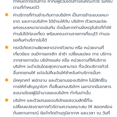
กำหนดการเดินทาง หากมีผู้ร่วมเดินทางในคณะทัวร์ ไม่ครบ
ตามที่กำหนดไว้
ค่าบริการที่ท่านชำระกับทางบริษัทฯ เป็นการชำระแบบเหมา
ขาด และทางบริษัทฯ ได้ชำระให้กับ บริษัทฯ ตัวแทนแต่ละ
แห่งแบบเหมาขาดเช่นกัน ดังนั้นหากท่านมีเหตุอันใดที่ทำให้
ท่านไม่ได้ท่องเที่ยว พร้อมคณะตามรายการที่ระบุไว้ ท่านจะ
ขอคืนค่าบริการไม่ได้
กรณีเกิดความผิดพลาดจากตัวแทน หรือ หน่วยงานที่
เกี่ยวข้อง จนมีการยกเลิก ล่าช้า เปลี่ยนแปลง การ บริการ
จากสายการบิน บริษัทขนส่ง หรือ หน่วยงานที่ให้บริการ
บริษัทฯ จะดำเนินโดยสุดความสามารถ ที่จะจัดบริการทัวร์
อื่นทดแทนให้ แต่จะไม่คืนเงินให้สำหรับค่าบริการนั้นๆ
มัคคุเทศก์ พนักงาน และตัวแทนของบริษัทฯ ไม่มีสิทธิ์ใน
การให้คำสัญญาใดๆ ทั้งสิ้นแทนบริษัทฯ นอกจากมีเอกสาร
ลงนามโดยผู้มีอำนาจของบริษัทฯ กำกับเท่านั้น
บริษัทฯ และตัวแทนของบริษัทขอสงวนสิทธิ์ที่จะ
เปลี่ยนแปลงรายการทัวร์ตามความเหมาะสม ให้ สอดคล้อง
กับสถานการณ์ ข้อจำกัดด้านภูมิอากาศ และเวลา ณ วันที่