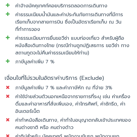
ค่าจ้างมัคคุเทศก์คอยบริการตลอดการเดินทาง
ค่าธรรมเนียมน้ำมันและค่าประกันภัยการเดินทางที่มีการ
เรียกเก็บจากสายการบิน ซึ่งเป็นอัตราเรียกเก็บ ณ วัน
ที่ทำการจอง
ค่าธรรมเนียมการยื่นขอวีซ่า แบบท่องเที่ยว สำหรับผู้ถือ
หนังสือเดินทางไทย (กรณีท่านถูกปฏิเสธการ ขอวีซ่า ทาง
สถานทูตจะไม่คืนค่าธรรมเนียมให้ท่าน)
ภาษีมูลค่าเพิ่ม 7 %
เงื่อนไขที่ไม่รวมในอัตราค่าบริการ (Exclude)
ภาษีมูลค่าเพิ่ม 7 % และค่าภาษีหัก ณ ที่จ่าย 3%
ค่าใช้จ่ายส่วนตัวนอกเหนือจากรายการที่ระบุ เช่น ค่าเครื่อง
ดื่มและค่าอาหารที่สั่งเพิ่มเอง, ค่าโทรศัพท์, ค่าซักรีด, ค่า
อินเตอร์เน็ต
ค่าทำหนังสือเดินทาง, ค่าทำใบอนุญาตกลับเข้าประเทศของ
คนต่างชาติ หรือ คนต่างด้าว
ค่าทิปสำหรับ มัคคุเทศก์ พนักงานขับรถ พนักงานยก