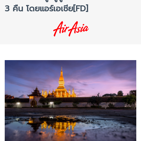
3 คืน โดยแอร์เอเชีย[FD]