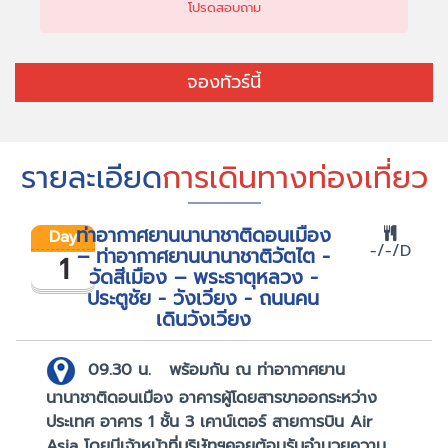
โปรดสอบถาม
จองทัวร์นี้
รายละเอียด
การเดินทางท่องเที่ยว
ท่าอากาศยานนานาชาติดอนเมือง
Day
-/-/D
– ท่าอากาศยานนานาชาติวัตไต -
1
วัดสีเมือง – พระธาตุหลวง -
ประตูชัย - วังเวียง - ถนนคน
เดินวังเวียง
09.30 น.
พร้อมกัน ณ ท่าอากาศยาน
นานาชาติดอนเมือง อาคารผู้โดยสารขาออกระหว่าง
ประเทศ อาคาร 1 ชั้น 3 เคาน์เตอร์ สายการบิน Air
Asia โดยมีเจ้าหน้าที่บริษัทฯคอยต้อนรับอำนวยความ