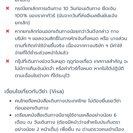
ยกเลิก)
กรณียกเลิกการเดินทาง 10 วันก่อนเดินทาง ยึดเงิน
100% ของราคาทัวร์ (นับจากวันที่ส่งอีเมลยืนยันแจ้ง
ยกเลิก)
หากยกเลิกก่อนออกเดินทางน้อยกว่าวันดังกล่าว ทาง
บริษัท ฯ ขอสงวนสิทธิ์ในการหักเงินทั้งหมด หรือ บางส่วน
ตามที่เกิดค่าใช้จ่ายขึ้นจริง เนื่องจากทางบริษัท ฯ มีค่าใช้
จ่ายที่ได้ชำระล่วงหน้าไปแล้ว
กรุ๊ปที่เดินทางช่วงวันหยุด ฤดูท่องเที่ยว เทศกาลสำคัญ จะ
ไม่มีการคืนเงินมัดจำ หรือค่าทัวร์ทั้งหมด หากไม่ได้ปฏิบัติ
ตามเงื่อนไขต่างๆ ที่ได้ระบุไว้
เงื่อนไขเกี่ยวกับวีซ่า (Visa)
คนไทยถือหนังสือเดินทางประเทศไทย ไม่ต้องยื่นขอวีซ่า
ก่อนออกเดินทาง
เตรียมหนังสือเดินทางมีอายุใช้งานเหลืออย่างน้อย 6
เดือน ณ วันเดินทาง (ต้องมีหน้าว่างสำหรับประทับตรา
อย่างน้อย 2 หน้าเต็ม) เพื่อยื่น ณ ด่านตรวจคนเข้าเมือง