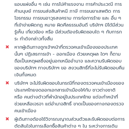
แอบแฝงอื่น ๆ เช่น การไปค้าแรงงาน การค้าประเวณี การ
ค้ามนุษย์ การขนส่งสินค้าหนี ภาษี การขนยาเสพติด การ
โจรกรรม การขนอาวุธสงคราม การก่อการร้าย และ อื่น ๆ
ที่เข้าข่ายผิดกฏ หมาย ผิดศีลธรรมอันดี บริษัทฯ มิได้มีส่วน
รู้เห็น เกี่ยวข้อง หรือ มีส่วนต้องรับผิดชอบใด ๆ กับการก
ระ ทำดังกล่าวทั้งสิ้น
หากผู้เดินทางถูกเจ้าหน้าที่ตรวจคนเข้าเมืองของประเทศ
นั้นๆ ปฏิเสธการเข้า - ออกเมือง ด้วยเหตุผล ใดๆ ก็ตาม
ถือเป็นเหตุผลซึ่งอยู่นอกเหนืออำนาจ และความรับผิดชอบ
ของบริษัทฯ ทางบริษัทฯ ขอ สงวนสิทธิ์ที่จะไม่รับผิดชอบคืน
เงินทั้งหมด
บริษัทฯ จะไม่รับผิดชอบในกรณีที่กองตรวจคนเข้าเมืองของ
ประเทศไทยงดออกเอกสารเข้าเมืองให้กับ ชาวต่างชาติ
หรือ คนต่างด้าวที่พำนักอยู่ในประเทศไทย แต่จะทำหน้าที่
ช่วยเหลือเจรจา แต่อำนาจสิทธิ์ ขาดเป็นของทางกองตรวจ
คนเข้าเมือง
ผู้เดินทางต้องใช้วิจารณญาณส่วนตัวและรับผิดชอบต่อการ
ตัดสินใจในการเลือกซื้อสินค้าต่าง ๆ ใน ระหว่างการเดิน