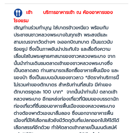
เช้า
บริการอาหารเช้า ณ ห้องอาหารของ
โรงแรม
เชิญท่านร่วมทำบุญ ใส่บาตรข้าวเหนียว พร้อมกับ
ประชาชนชาวหลวงพระบางในทุกเช้า พระสงฆ์และ
สามเณรจากวัดต่างๆ จะออกบิณฑบาต เป็นแถวนับ
ร้อยรูป ซึ่งเป็นภาพอันน่าประทับใจ และสื่อถึงความ
เลื่อมใสในพระพุทธศาสนาของชาวหลวงพระบาง จาก
นั้นนำท่านเดินชมตลาดเช้าของชาวหลวงพระบางซึ่ง
เป็นตลาดสด ท่านสามารถเลือกซื้ออาหารพื้นเมือง และ
ของป่า ซึ่งเป็นแบบฉบับของชาวลาว *อัตราค่าบริการนี้
ไม่รวมค่าของตักบาตร สำหรับท่านที่สนใจ มีค่าของ
ตักบาตรชุดละ 100 บาท* จากนั้นนำท่านไป ตลาดเช้า
หลวงพระบาง อีกแหล่งท่องเที่ยวที่นิยมของบรรดานัก
ท่องเที่ยวที่ชื่นชอบอาหารพื้นเมืองของหลวงพระบาง
ต่างต้องพาตัวเองมาลิ้มลอง ซึ่งนอกจากอาหารพื้น
เมืองที่มีให้เลือกแล้วยังมีวัตถุดิบที่แปลกออกไปให้ได้ได้
เลือกสรรค์อีกด้วย ทำให้ตลาดเช้ากลายเป็นมนต์เสน่ห์