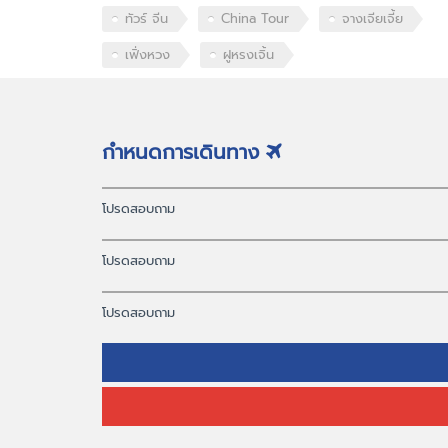
ทัวร์ จีน
China Tour
จางเจียเจี้ย
เฟิ่งหวง
ฝูหรงเจิ้น
กำหนดการเดินทาง
โปรดสอบถาม
โปรดสอบถาม
โปรดสอบถาม