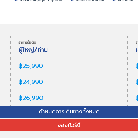
ราคาเริ่มต้น
ร
ผู้ใหญ่/ท่าน
฿25,990
฿24,990
฿26,990
กำหนดการเดินทางทั้งหมด
จองทัวร์นี้