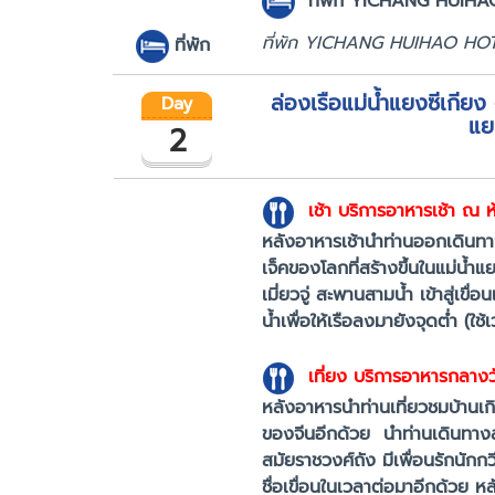
ที่พัก
YICHANG HUIHAO 
ที่พัก YICHANG HUIHAO H
ที่พัก
ล่องเรือแม่น้ำแยงซีเกียง
Day
แย
2
เช้า
บริการอาหารเช้า ณ
หลังอาหารเช้านำท่านออกเดินทาง
เจ็คของโลกที่สร้างขึ้นในแม่น้ำ
เมี่ยวจู่ สะพานสามน้ำ เข้าสู่เขื
น้ำเพื่อให้เรือลงมายังจุดต่ำ (ใช
เที่ยง
บริการอาหารกลาง
หลังอาหารนำท่านเที่ยวชมบ้านเกิด
ของจีนอีกด้วย นำท่านเดินทางสู่
สมัยราชวงศ์ถัง มีเพื่อนรักนักก
ชื่อเขื่อนในเวลาต่อมาอีกด้วย หล