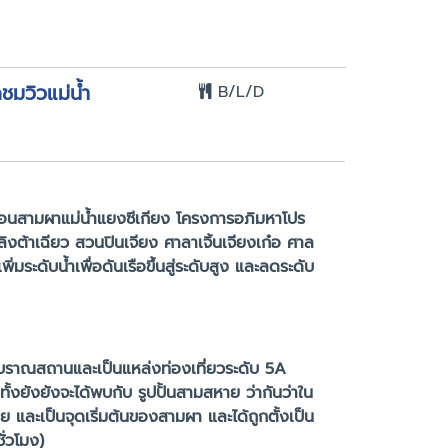
ชมวิวแม่น้ำ
B/L/D
ขื่อนสามผาแม่น้ำแยงซีเกียง โครงการอภิมหาโปร
ลิงต้าเฉียว สวนปินเจียง ศาลาเจิ้นเจียงเก๋อ ศาล
ิ่มระดับน้ำเพื่อดันเรือขึ้นสู่ระดับสูง และลดระดับ
ทั้งโบราณสถานและเป็นแหล่งท่องเที่ยวระดับ 5A
ั้งยังยังจะได้พบกับ รูปปั้นสามสหาย ว่ากันว่าใน
ย และเป็นจุดเริ่มต้นของสามผา และได้ถูกตั้งเป็น
ั่วโมง)