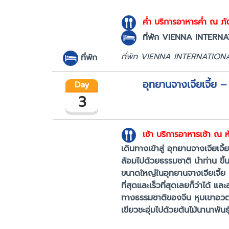
ค่ำ
บริการอาหารค่ำ ณ ภัต
ที่พัก
VIENNA INTERNATI
ที่พัก VIENNA INTERNATION
ที่พัก
อุทยานจางเจียเจี้ย –
Day
3
เช้า
บริการอาหารเช้า ณ
เดินทางเข้าสู่ อุทยานจางเจียเ
ล้อมไปด้วยธรรมชาติ นำท่าน ขึ้นล
ขนาดใหญ่ในอุทยานจางเจียเจี้ย
ที่สุดและเร็วที่สุดเลยก็ว่าได้
ทางธรรมชาติของจีน หุบเขาอวตา
เขียวชะอุ่มไปด้วยต้นไม้นานาพันธ