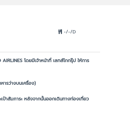
-/-/D
RLINES โดยมีเจ้าหน้าที่ เลทส์โกกรุ๊ป ให้การ
าหารว่างบนเครื่อง)
ะเป๋าสัมภาระ หลังจากนั้นออกเดินทางท่องเที่ยว