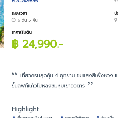
EDC249855
ระยะเวลา
ป
6 วัน 5 คืน
ราคาเริ่มต้น
฿ 24,990.-
เที่ยวครบสุดคุ้ม 4 อุทยาน ชมแสงสีเฟิ่งหวง และ
ขึ้นลิฟท์แก้วไป่หลงชมหุบเขาอวตาร
Highlight
เที่ยวครบสุดคุ้ม 4 อุทยาน
ชมแสงสีเฟิ่งหวง
ฝูหรงเจิ้น