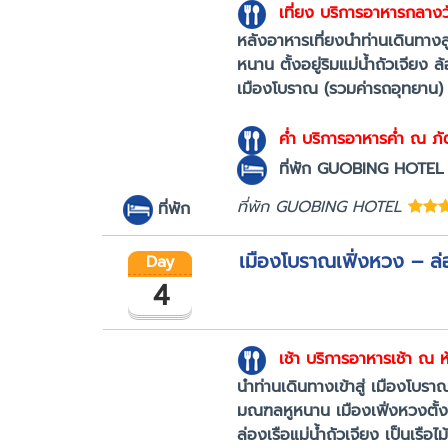
เที่ยง
บริการอาหารกลางวัน
หลังอาหารเที่ยงนำท่านเดินทางส
หนาน ตั้งอยู่ริมแม่น้ำถัวเจีย
เมืองโบราณ (รวมค่ารถอุทยาน) 
ค่ำ
บริการอาหารค่ำ ณ ภ
ที่พัก
GUOBING HOTEL เท
ที่พัก GUOBING HOTEL
ที่พัก
เมืองโบราณเฟิ่งหวง – ล่
Day
4
เช้า
บริการอาหารเช้า ณ
นำท่านเดินทางเข้าสู่ เมืองโบร
มณฑลหูหนาน เมืองเฟิ่งหวงตั้งอ
ล่องเรือแม่น้ำถัวเจียง เป็นเ