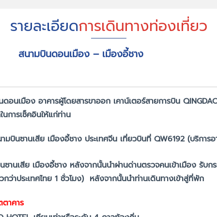
รายละเอียด
การเดินทางท่องเที่ยว
สนามบินดอนเมือง – เมืองอี้ชาง
ินดอนเมือง อาคารผู้โดยสารขาออก เคาน์เตอร์สายการบิน QINGDAO AI
การเช็คอินให้แก่ท่าน
นามบินซานเสีย เมืองอี้ชาง ประเทศจีน เที่ยวบินที่ QW6192 (บริการอ
นซานเสีย เมืองอี้ชาง หลังจากนั้นนำผ่านด่านตรวจคนเข้าเมือง รับกร
็วกว่าประเทศไทย 1 ชั่วโมง)
หลังจากนั้นนำท่านเดินทางเข้าสู่ที่พัก
ัตตาคาร