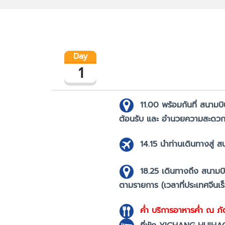
Day
1
11.00
พร้อมกันที่ สนามบ
ต้อนรับ และ อำนวยความสะดวกใน
14.15
นำท่านเดินทางสู่ ส
18.25
เดินทางถึง สนามบิ
ตามรายการ (เวลาที่ประเทศจีนเร
ค่ำ
บริการอาหารค่ำ ณ ภ