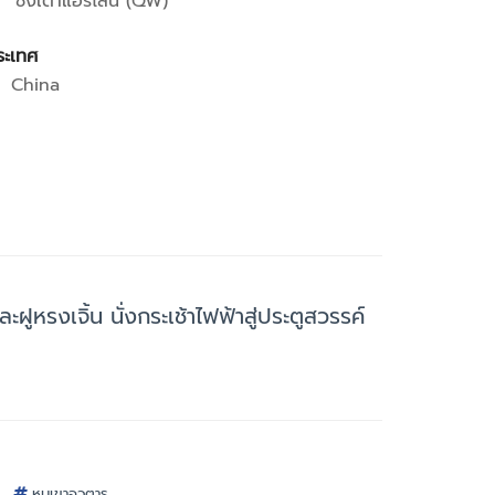
ชิงเต่าแอร์ไลน์ (QW)
ระเทศ
China
ฝูหรงเจิ้น นั่งกระเช้าไฟฟ้าสู่ประตูสวรรค์
หุบเขาอวตาร