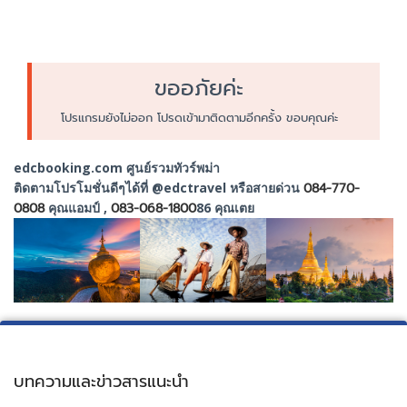
ขออภัยค่ะ
โปรแกรมยังไม่ออก โปรดเข้ามาติดตามอีกครั้ง ขอบคุณค่ะ
edcbooking.com ศูนย์รวมทัวร์พม่า
ติดตามโปรโมชั่นดีๆได้ที่ @edctravel หรือสายด่วน
084-770-
0808
คุณแอมป์ ,
083-068-1800
86 คุณเตย
บทความและข่าวสารแนะนำ