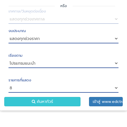
หรือ
เทศกาล/วันหยุดต่อเนื่อง
งบประมาณ
เรียงตาม
รายการที่แสดง
ค้นหาทัวร์
เข้าสู่ www.edctrav