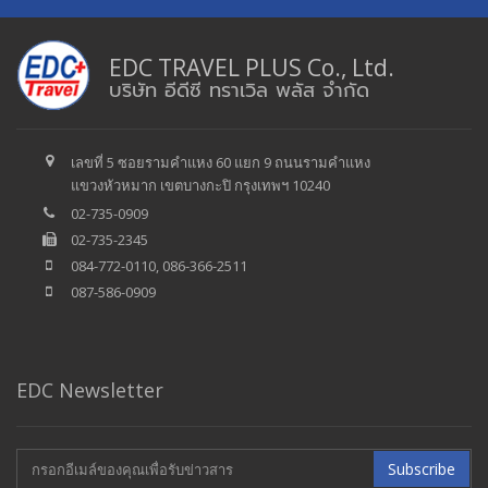
EDC TRAVEL PLUS Co., Ltd.
บริษัท อีดีซี ทราเวิล พลัส จำกัด
เลขที่ 5 ซอยรามคำแหง 60 แยก 9 ถนนรามคำแหง
แขวงหัวหมาก เขตบางกะปิ กรุงเทพฯ 10240
02-735-0909
02-735-2345
084-772-0110, 086-366-2511
087-586-0909
EDC Newsletter
Subscribe